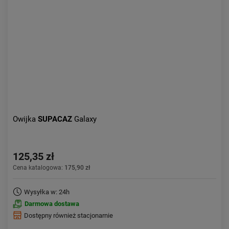
Aktualności:
najnowsze
Obniżka:
największa
Owijka
SUPACAZ
Galaxy
125,35 zł
Cena katalogowa:
175,90 zł
Wysyłka w: 24h
Darmowa dostawa
Dostępny również stacjonarnie