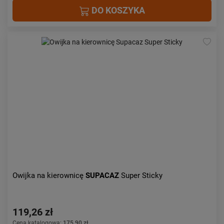
DO KOSZYKA
Owijka na kierownicę
SUPACAZ
Super Sticky
119,26 zł
Cena katalogowa:
175,90 zł