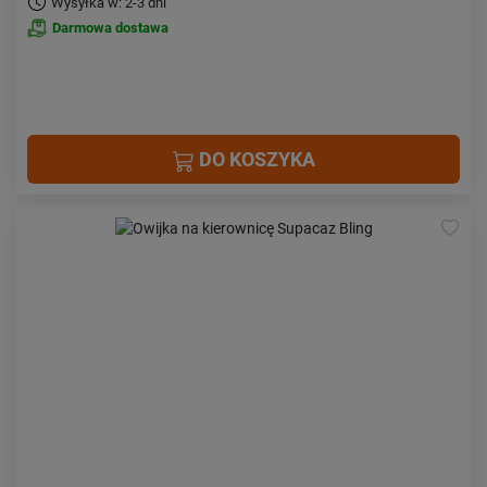
Wysyłka w: 2-3 dni
Darmowa dostawa
DO KOSZYKA