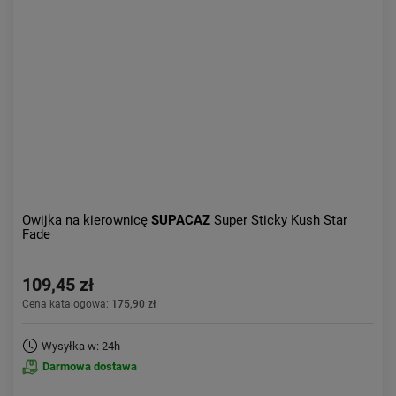
Owijka na kierownicę
SUPACAZ
Super Sticky Kush Star
Fade
109,45 zł
Cena katalogowa:
175,90 zł
Wysyłka w: 24h
Darmowa dostawa