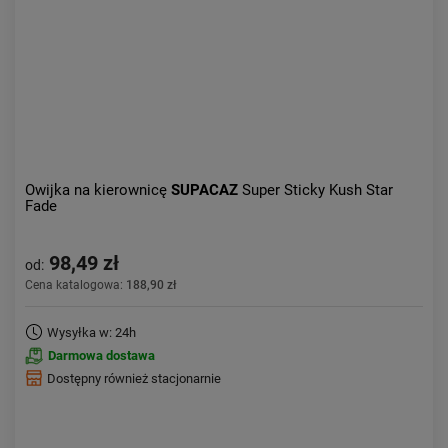
Owijka na kierownicę
SUPACAZ
Super Sticky Kush Star
Fade
98,49 zł
od:
Cena katalogowa:
188,90 zł
Wysyłka w: 24h
Darmowa dostawa
Dostępny również stacjonarnie