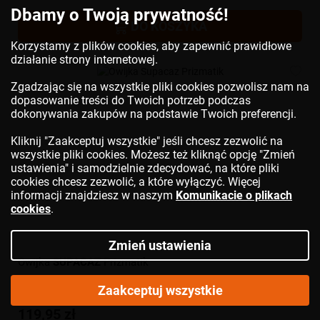
Dbamy o Twoją prywatność!
DO KOSZYKA
Korzystamy z plików cookies, aby zapewnić prawidłowe
działanie strony internetowej.
Zgadzając się na wszystkie pliki cookies pozwolisz nam na
dopasowanie treści do Twoich potrzeb podczas
dokonywania zakupów na podstawie Twoich preferencji.
Kliknij "Zaakceptuj wszystkie" jeśli chcesz zezwolić na
wszystkie pliki cookies. Możesz też kliknąć opcję "Zmień
ustawienia" i samodzielnie zdecydować, na które pliki
cookies chcesz zezwolić, a które wyłączyć. Więcej
informacji znajdziesz w naszym
Komunikacie o plikach
cookies
.
Zmień ustawienia
Owijka
SUPACAZ
Prizmatik
Zaakceptuj wszystkie
119,95 zł