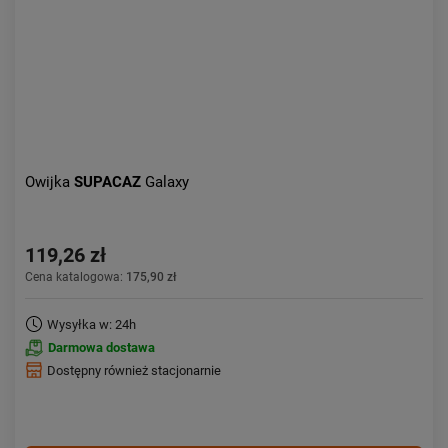
Owijka
SUPACAZ
Galaxy
119,26 zł
Cena katalogowa:
175,90 zł
Wysyłka w: 24h
Darmowa dostawa
Dostępny również stacjonarnie