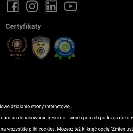
Certyfikaty
owe działanie strony internetowej.
sz nam na dopasowanie treści do Twoich potrzeb podczas doko
ć na wszystkie pliki cookies. Możesz też kliknąć opcję "Zmień us