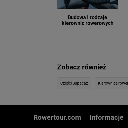
Budowa i rodzaje
kierownic rowerowych
Zobacz również
Części Supacaz
Kierownice row
Rowertour.com
Informacje