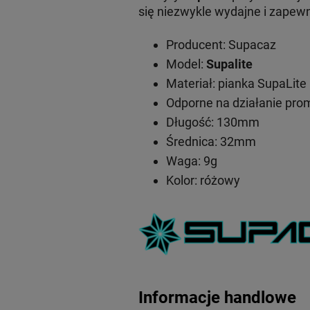
się niezwykle wydajne i zapewn
Producent: Supacaz
Model:
Supalite
Materiał: pianka SupaLite
Odporne na działanie pro
Długość: 130mm
Średnica: 32mm
Waga: 9g
Kolor: różowy
Informacje handlowe