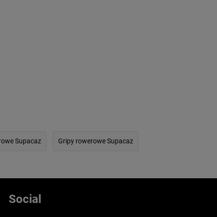
erowe Supacaz
Gripy rowerowe Supacaz
Social