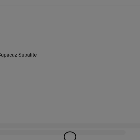
Supacaz Supalite