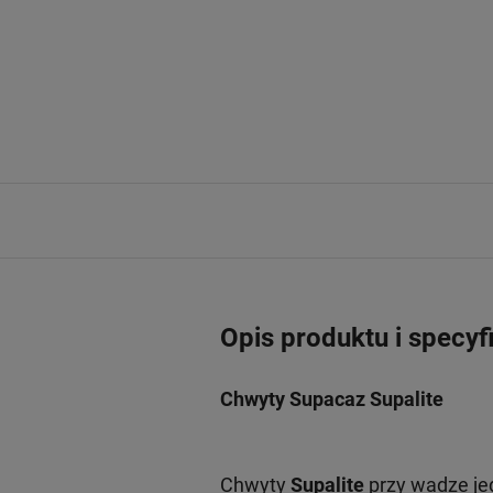
Opis produktu i specyf
Chwyty Supacaz Supalite
Chwyty
Supalite
przy wadze jed