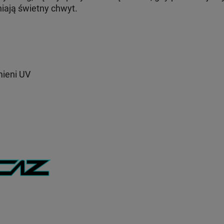
iają świetny chwyt.
mieni UV