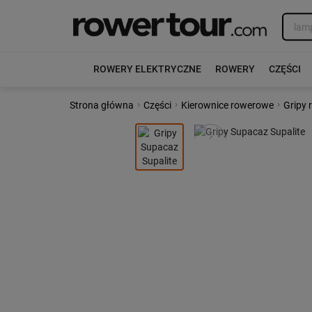
ROWERY ELEKTRYCZNE
ROWERY
CZĘŚCI
›
›
›
Strona główna
Części
Kierownice rowerowe
Gripy
Poprzedni