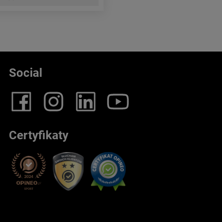
Social
Certyfikaty