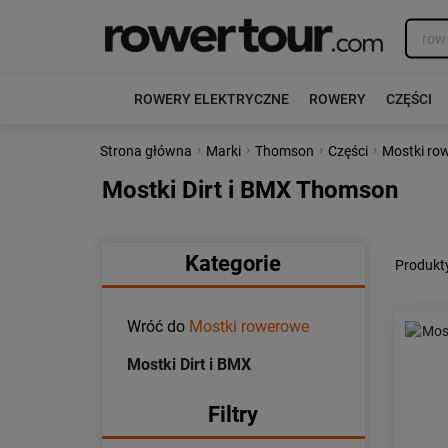
ROWERY ELEKTRYCZNE
ROWERY
CZĘŚCI
›
›
›
›
Strona główna
Marki
Thomson
Części
Mostki ro
Mostki Dirt i BMX Thomson
Kategorie
Produkty
Wróć do
Mostki rowerowe
Mostki Dirt i BMX
Filtry