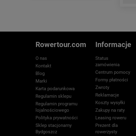
Rowertour.com
Informacje
O nas
Status
zamówienia
Kontakt
Centrum pomocy
Blog
Formy płatności
Marki
Zwroty
Karta podarunkowa
Reklamacje
Regulamin sklepu
Koszty wysyłki
Regulamin programu
lojalnościowego
Zakupy na raty
Polityka prywatności
Leasing roweru
Sklep stacjonarny
Prezent dla
Bydgoszcz
rowerzysty