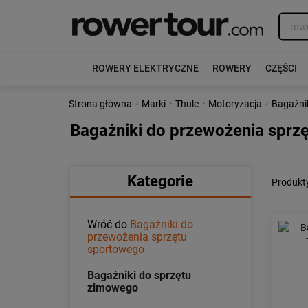
ROWERY ELEKTRYCZNE
ROWERY
CZĘŚCI
›
›
›
›
Strona główna
Marki
Thule
Motoryzacja
Bagażni
Bagażniki do przewożenia sprz
Kategorie
Produkty
Wróć do
Bagażniki do
przewożenia sprzętu
sportowego
Bagażniki do sprzętu
zimowego