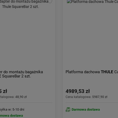
er do montażu bagażnika
Platforma dachowa
THULE
C
E
SquareBar 2 szt.
5 zł
4989,53 zł
atalogowa:
48,90 zł
Cena katalogowa:
5987,90 zł
yłka w: 5-10 dni
Darmowa dostawa
rmowa dostawa