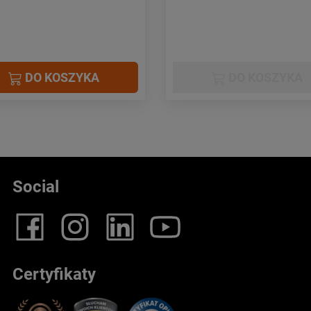
DO KOSZYKA
DO KOSZYKA
Social
Certyfikaty