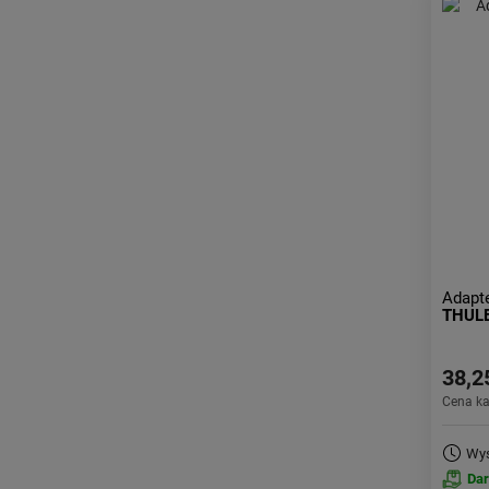
Adapt
THUL
38,2
Cena k
Wys
Da