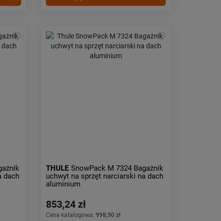
gażnik
THULE
SnowPack M 7324 Bagażnik
a dach
uchwyt na sprzęt narciarski na dach
aluminium
853,24 zł
Cena katalogowa:
998,90 zł