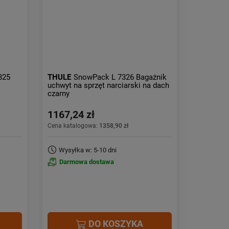
Obniżka:
największa
325
THULE
SnowPack L 7326 Bagażnik
uchwyt na sprzęt narciarski na dach
czarny
1167,24 zł
Cena katalogowa:
1358,90 zł
Wysyłka w: 5-10 dni
Darmowa dostawa
DO KOSZYKA