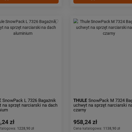
E
SnowPack L 7326 Bagażnik
THULE
SnowPack M 7324 Ba
 na sprzęt narciarski na dach
uchwyt na sprzęt narciarski n
nium
czarny
,24 zł
958,24 zł
atalogowa:
1228,90 zł
Cena katalogowa:
1138,90 zł