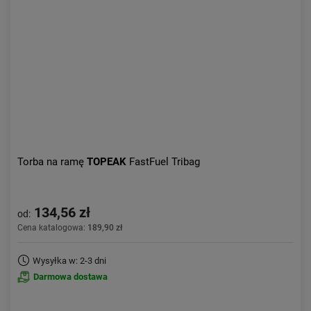
Aktualności:
najnowsze
Obniżka:
największa
Torba na ramę
TOPEAK
FastFuel Tribag
134,56 zł
od:
Cena katalogowa:
189,90 zł
Wysyłka w: 2-3 dni
Darmowa dostawa