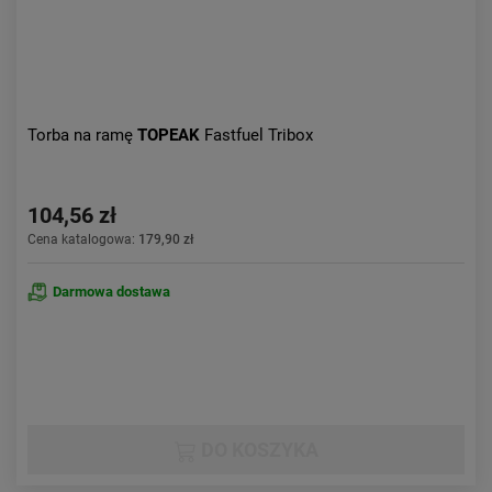
Torba na ramę
TOPEAK
Fastfuel Tribox
104,56 zł
Cena katalogowa:
179,90 zł
Darmowa dostawa
DO KOSZYKA