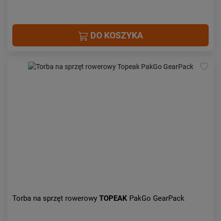
DO KOSZYKA
Torba na sprzęt rowerowy
TOPEAK
PakGo GearPack