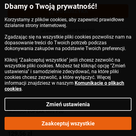
Dbamy o Twoją prywatność!
DO KOSZYKA
Korzystamy z plików cookies, aby zapewnić prawidłowe
działanie strony internetowej.
Zgadzając się na wszystkie pliki cookies pozwolisz nam na
dopasowanie treści do Twoich potrzeb podczas
dokonywania zakupów na podstawie Twoich preferencji.
Kliknij "Zaakceptuj wszystkie" jeśli chcesz zezwolić na
wszystkie pliki cookies. Możesz też kliknąć opcję "Zmień
ustawienia" i samodzielnie zdecydować, na które pliki
cookies chcesz zezwolić, a które wyłączyć. Więcej
informacji znajdziesz w naszym
Komunikacie o plikach
cookies
.
Zmień ustawienia
Multitool
TOPEAK
Mini P20
Zaakceptuj wszystkie
129,56 zł