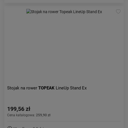
Stojak na rower
TOPEAK
LineUp Stand Ex
199,56 zł
Cena katalogowa:
259,90 zł