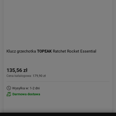
Klucz grzechotka
TOPEAK
Ratchet Rocket Essential
135,56 zł
Cena katalogowa:
179,90 zł
Wysyłka w: 1-2 dni
Darmowa dostawa