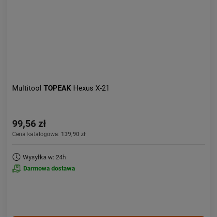
Multitool
TOPEAK
Hexus X-21
99,56 zł
Cena katalogowa:
139,90 zł
Wysyłka w: 24h
Darmowa dostawa