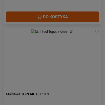
DO KOSZYKA
Multitool
TOPEAK
Alien II 31