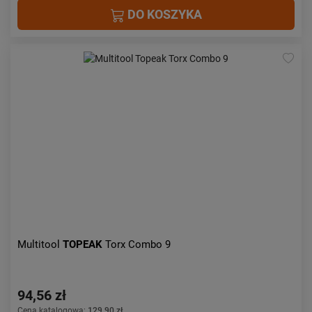
DO KOSZYKA
Multitool
TOPEAK
Torx Combo 9
94,56 zł
Cena katalogowa:
129,90 zł