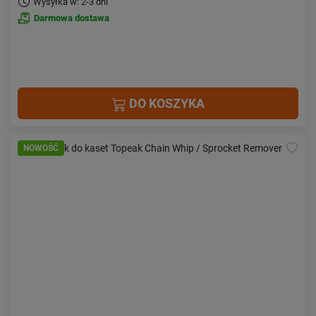
Wysyłka w: 2-3 dni
Darmowa dostawa
DO KOSZYKA
NOWOŚĆ