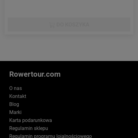
DO KOSZYKA
Rowertour.com
O nas
Kontakt
Blog
Marki
Karta podarunkowa
Regulamin sklepu
Regulamin programu lojalnościowego