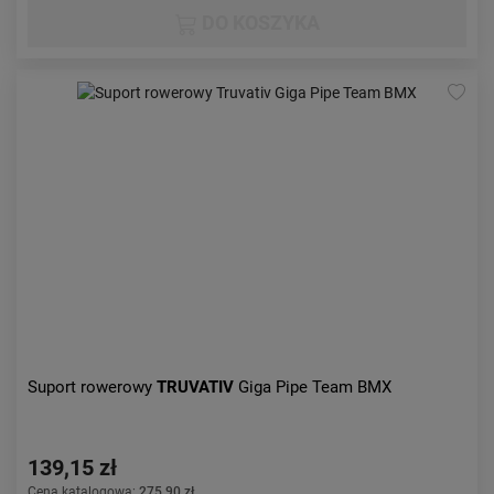
DO KOSZYKA
Suport rowerowy
TRUVATIV
Giga Pipe Team BMX
139,15 zł
Cena katalogowa:
275,90 zł