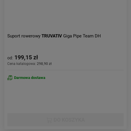
Suport rowerowy
TRUVATIV
Giga Pipe Team DH
199,15 zł
od:
Cena katalogowa:
298,90 zł
Darmowa dostawa
DO KOSZYKA