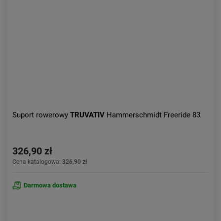
Aktualności:
najnowsze
Obniżka:
największa
Suport rowerowy
TRUVATIV
Hammerschmidt Freeride 83
326,90 zł
Cena katalogowa:
326,90 zł
Darmowa dostawa