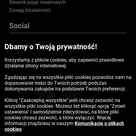
Słownik pojęć rowerowych
Zasięg działalności
Social
Dbamy o Twoją prywatność!
Korzystamy z plików cookies, aby zapewnić prawidłowe
działanie strony internetowej.
Certyfikaty
Zgadzając się na wszystkie pliki cookies pozwolisz nam na
dopasowanie treści do Twoich potrzeb podczas
dokonywania zakupów na podstawie Twoich preferencji.
Kliknij "Zaakceptuj wszystkie" jeśli chcesz zezwolić na
wszystkie pliki cookies. Możesz też kliknąć opcję "Zmień
ustawienia" i samodzielnie zdecydować, na które pliki
cookies chcesz zezwolić, a które wyłączyć. Więcej
informacji znajdziesz w naszym
Komunikacie o plikach
Kontakt:
523350041
cookies
.