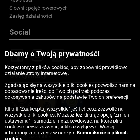
Słownik pojęć rowerowych
Zasięg działalności
Social
Dbamy o Twoją prywatność!
Korzystamy z plików cookies, aby zapewnić prawidłowe
działanie strony internetowej.
Certyfikaty
Zgadzając się na wszystkie pliki cookies pozwolisz nam na
dopasowanie treści do Twoich potrzeb podczas
dokonywania zakupów na podstawie Twoich preferencji.
Kliknij "Zaakceptuj wszystkie" jeśli chcesz zezwolić na
wszystkie pliki cookies. Możesz też kliknąć opcję "Zmień
ustawienia" i samodzielnie zdecydować, na które pliki
cookies chcesz zezwolić, a które wyłączyć. Więcej
informacji znajdziesz w naszym
Komunikacie o plikach
Kontakt:
523350041
cookies
.