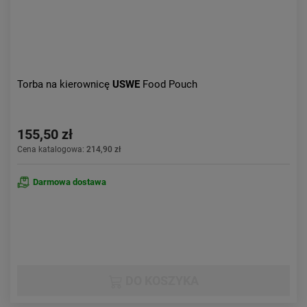
Torba na kierownicę
USWE
Food Pouch
155,50 zł
Cena katalogowa:
214,90 zł
Darmowa dostawa
DO KOSZYKA