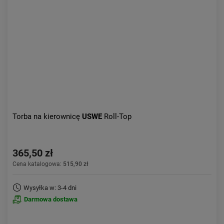
Aktualności:
najnowsze
Obniżka:
największa
Torba na kierownicę
USWE
Roll-Top
365,50 zł
Cena katalogowa:
515,90 zł
Wysyłka w: 3-4 dni
Darmowa dostawa