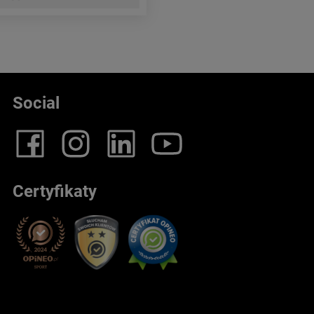
Social
Certyfikaty