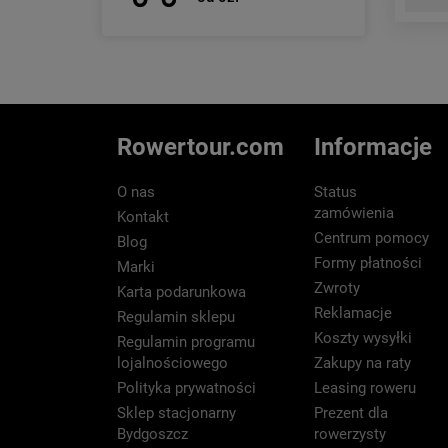
Rowertour.com
Informacje
O nas
Status
zamówienia
Kontakt
Centrum pomocy
Blog
Formy płatności
Marki
Zwroty
Karta podarunkowa
Reklamacje
Regulamin sklepu
Koszty wysyłki
Regulamin programu
lojalnościowego
Zakupy na raty
Polityka prywatności
Leasing roweru
Sklep stacjonarny
Prezent dla
Bydgoszcz
rowerzysty