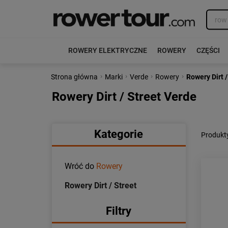
ROWERY ELEKTRYCZNE
ROWERY
CZĘŚCI
›
›
›
›
Strona główna
Marki
Verde
Rowery
Rowery Dirt /
Rowery Dirt / Street Verde
Kategorie
Produkty
Wróć do
Rowery
Rowery Dirt / Street
Filtry