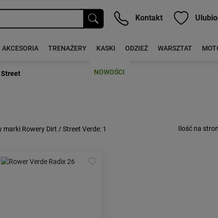
Kontakt
Ulubio
AKCESORIA
TRENAŻERY
KASKI
ODZIEŻ
WARSZTAT
MOT
NOWOŚCI
 Street
Ilość na stron
 marki Rowery Dirt / Street Verde
: 1