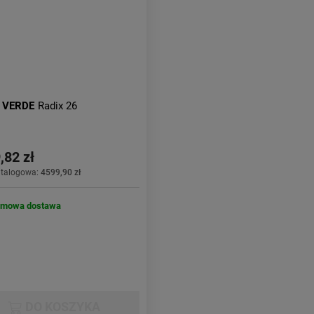
r
VERDE
Radix 26
,82 zł
atalogowa:
4599,90 zł
rmowa dostawa
DO KOSZYKA