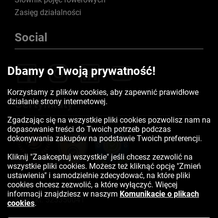
Zasięg działalności
Social
Dbamy o Twoją prywatność!
Korzystamy z plików cookies, aby zapewnić prawidłowe
działanie strony internetowej.
Certyfikaty
Zgadzając się na wszystkie pliki cookies pozwolisz nam na
dopasowanie treści do Twoich potrzeb podczas
dokonywania zakupów na podstawie Twoich preferencji.
Kliknij "Zaakceptuj wszystkie" jeśli chcesz zezwolić na
wszystkie pliki cookies. Możesz też kliknąć opcję "Zmień
ustawienia" i samodzielnie zdecydować, na które pliki
cookies chcesz zezwolić, a które wyłączyć. Więcej
informacji znajdziesz w naszym
Komunikacie o plikach
Kontakt:
523350041
cookies
.