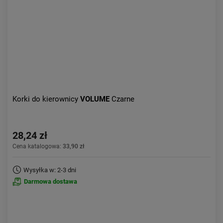
Obniżka:
największa
Korki do kierownicy
VOLUME
Czarne
28,24 zł
Cena katalogowa:
33,90 zł
Wysyłka w: 2-3 dni
Darmowa dostawa