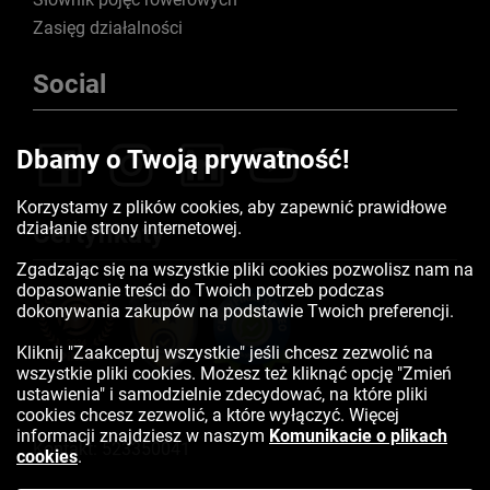
Zasięg działalności
Social
Dbamy o Twoją prywatność!
Korzystamy z plików cookies, aby zapewnić prawidłowe
działanie strony internetowej.
Certyfikaty
Zgadzając się na wszystkie pliki cookies pozwolisz nam na
dopasowanie treści do Twoich potrzeb podczas
dokonywania zakupów na podstawie Twoich preferencji.
Kliknij "Zaakceptuj wszystkie" jeśli chcesz zezwolić na
wszystkie pliki cookies. Możesz też kliknąć opcję "Zmień
ustawienia" i samodzielnie zdecydować, na które pliki
cookies chcesz zezwolić, a które wyłączyć. Więcej
informacji znajdziesz w naszym
Komunikacie o plikach
Kontakt:
523350041
cookies
.