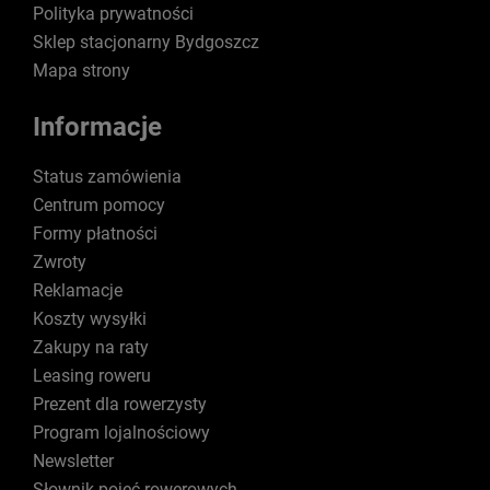
Polityka prywatności
Sklep stacjonarny Bydgoszcz
Mapa strony
Informacje
Status zamówienia
Centrum pomocy
Formy płatności
Zwroty
Reklamacje
Koszty wysyłki
Zakupy na raty
Leasing roweru
Prezent dla rowerzysty
Program lojalnościowy
Newsletter
Słownik pojęć rowerowych