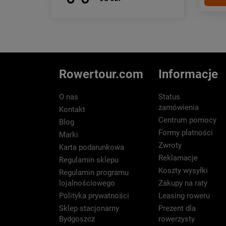
Rowertour.com
Informacje
O nas
Status
zamówienia
Kontakt
Centrum pomocy
Blog
Formy płatności
Marki
Zwroty
Karta podarunkowa
Reklamacje
Regulamin sklepu
Koszty wysyłki
Regulamin programu
lojalnościowego
Zakupy na raty
Polityka prywatności
Leasing roweru
Sklep stacjonarny
Prezent dla
Bydgoszcz
rowerzysty