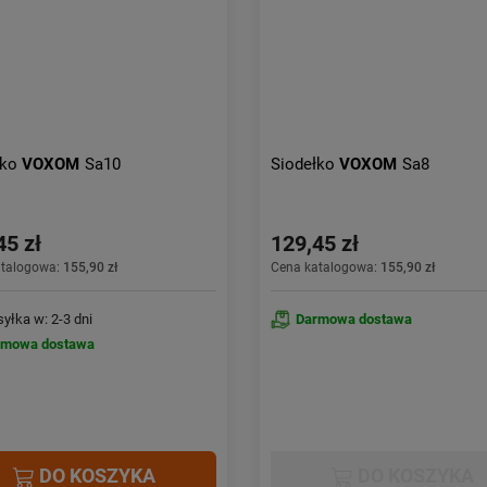
łko
VOXOM
Sa10
Siodełko
VOXOM
Sa8
45 zł
129,45 zł
atalogowa:
155,90 zł
Cena katalogowa:
155,90 zł
yłka w: 2-3 dni
Darmowa dostawa
rmowa dostawa
DO KOSZYKA
DO KOSZYKA