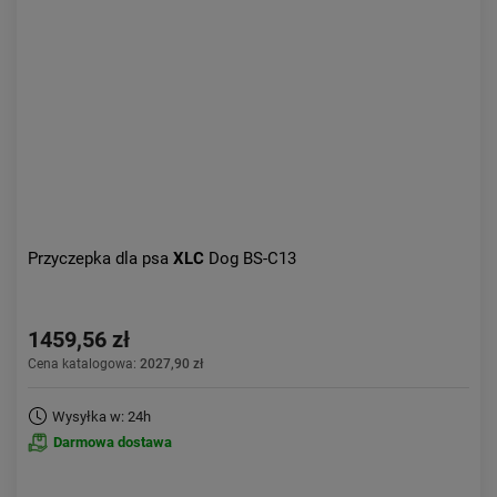
Aktualności:
najnowsze
Obniżka:
największa
Przyczepka dla psa
XLC
Dog BS-C13
1459,56 zł
Cena katalogowa:
2027,90 zł
Wysyłka w: 24h
Darmowa dostawa