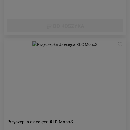
DO KOSZYKA
Przyczepka dziecięca
XLC
MonoS