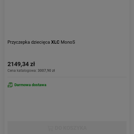
Przyczepka dziecięca
XLC
MonoS
2149,34 zł
Cena katalogowa:
3007,90 zł
Darmowa dostawa
DO KOSZYKA