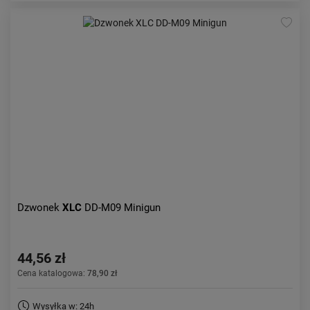
Dzwonek
XLC
DD-M09 Minigun
44,56 zł
Cena katalogowa:
78,90 zł
Wysyłka w: 24h