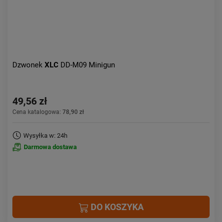
Dzwonek
XLC
DD-M09 Minigun
49,56 zł
Cena katalogowa:
78,90 zł
Wysyłka w: 24h
Darmowa dostawa
DO KOSZYKA