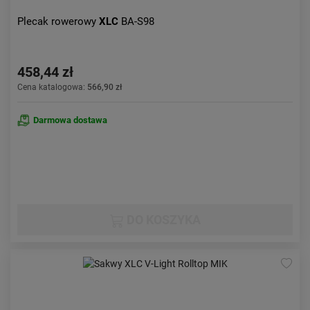
Plecak rowerowy
XLC
BA-S98
458,44 zł
Cena katalogowa:
566,90 zł
Darmowa dostawa
DO KOSZYKA