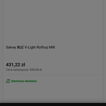
Sakwy
XLC
V-Light Rolltop MIK
431,22 zł
Cena katalogowa:
559,90 zł
Darmowa dostawa