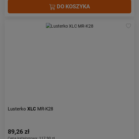
DO KOSZYKA
Lusterko
XLC
MR-K28
89,26 zł
Cena katalogowa:
117,90 zł