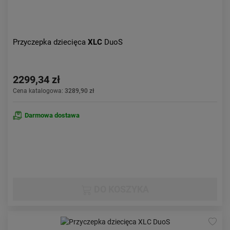
Przyczepka dziecięca
XLC
DuoS
2299,34 zł
Cena katalogowa:
3289,90 zł
Darmowa dostawa
DO KOSZYKA