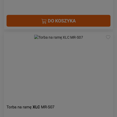
DO KOSZYKA
Torba na ramę
XLC
MR-S07