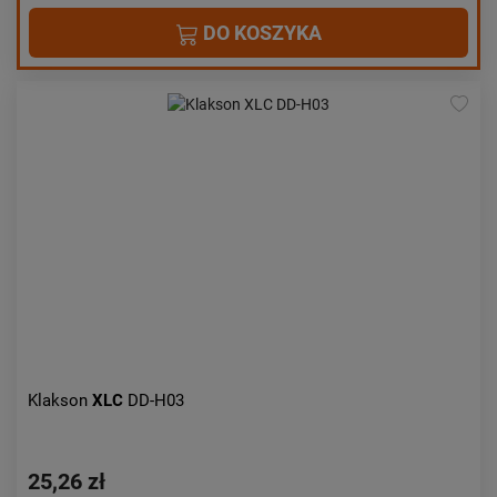
DO KOSZYKA
Klakson
XLC
DD-H03
25,26 zł