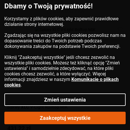
Dbamy o Twoją prywatność!
DO KOSZYKA
Korzystamy z plików cookies, aby zapewnić prawidłowe
działanie strony internetowej.
Zgadzając się na wszystkie pliki cookies pozwolisz nam na
dopasowanie treści do Twoich potrzeb podczas
dokonywania zakupów na podstawie Twoich preferencji.
Kliknij "Zaakceptuj wszystkie" jeśli chcesz zezwolić na
wszystkie pliki cookies. Możesz też kliknąć opcję "Zmień
ustawienia" i samodzielnie zdecydować, na które pliki
cookies chcesz zezwolić, a które wyłączyć. Więcej
informacji znajdziesz w naszym
Komunikacie o plikach
cookies
.
Zmień ustawienia
Sakwy
XLC
V-Light Rolltop MIK
Zaakceptuj wszystkie
431,22 zł