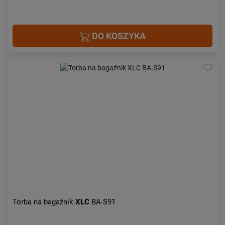
DO KOSZYKA
Torba na bagażnik
XLC
BA-S91