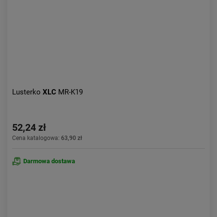
Lusterko
XLC
MR-K19
52,24 zł
Cena katalogowa:
63,90 zł
Darmowa dostawa