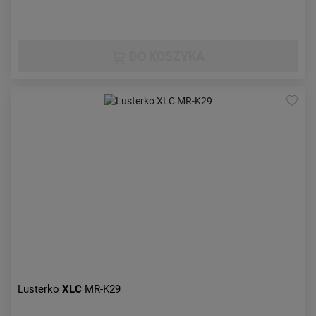
DO KOSZYKA
Lusterko
XLC
MR-K29