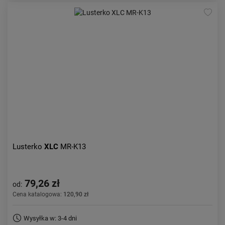
Lusterko
XLC
MR-K13
79,26 zł
od:
Cena katalogowa:
120,90 zł
Wysyłka w: 3-4 dni