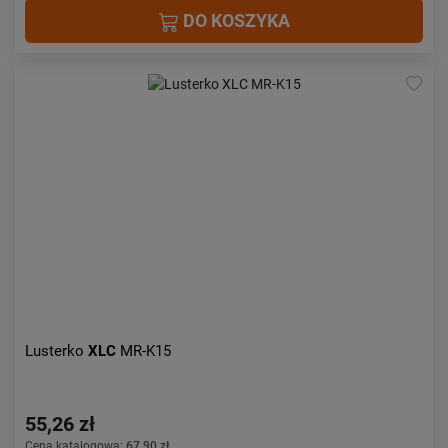
DO KOSZYKA
Lusterko
XLC
MR-K15
55,26 zł
Cena katalogowa:
67,90 zł