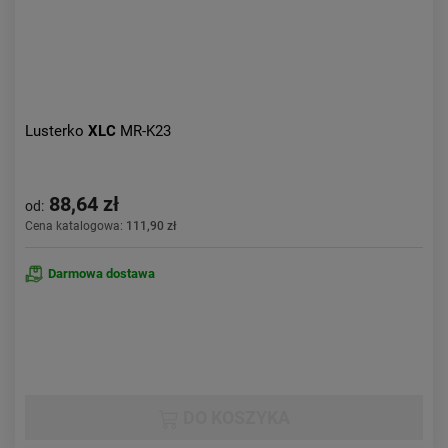
Lusterko
XLC
MR-K23
88,64 zł
od:
Cena katalogowa:
111,90 zł
Darmowa dostawa
DO KOSZYKA