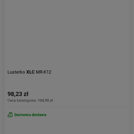
Lusterko
XLC
MR-K12
98,23 zł
Cena katalogowa:
104,90 zł
Darmowa dostawa