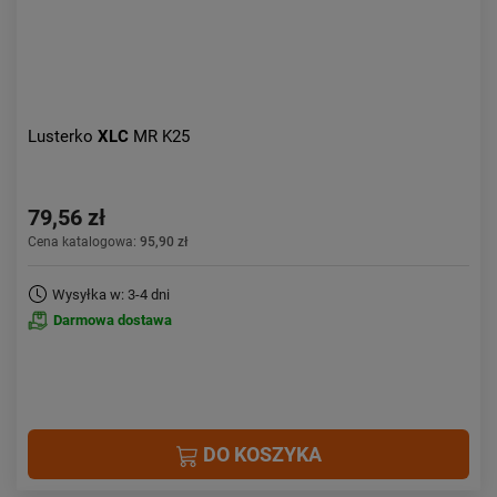
Lusterko
XLC
MR K25
79,56 zł
Cena katalogowa:
95,90 zł
Wysyłka w: 3-4 dni
Darmowa dostawa
DO KOSZYKA