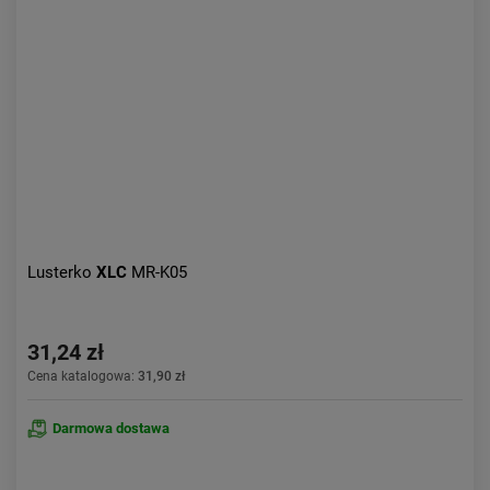
Lusterko
XLC
MR-K05
31,24 zł
Cena katalogowa:
31,90 zł
Darmowa dostawa