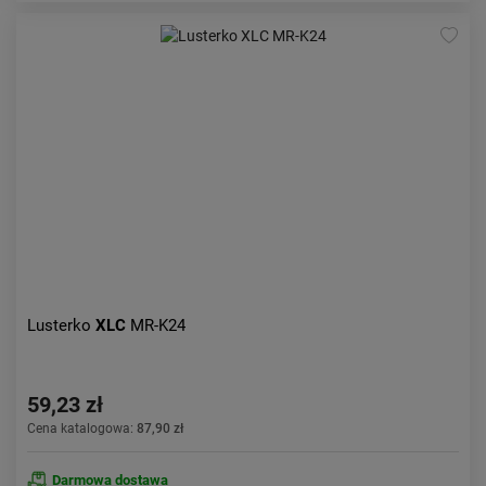
Lusterko
XLC
MR-K24
59,23 zł
Cena katalogowa:
87,90 zł
Darmowa dostawa