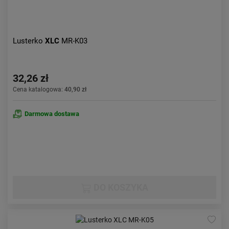
Lusterko
XLC
MR-K03
32,26 zł
Cena katalogowa:
40,90 zł
Darmowa dostawa
DO KOSZYKA