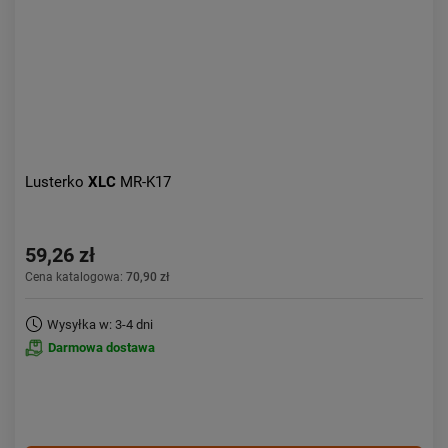
Lusterko
XLC
MR-K17
59,26 zł
Cena katalogowa:
70,90 zł
Wysyłka w: 3-4 dni
Darmowa dostawa