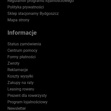
Regulamin programu lojalnościowego
Polityka prywatności
Sklep stacjonarny Bydgoszcz
Mapa strony
Informacje
Status zamówienia
Centrum pomocy
Formy płatności
Zwroty
Reklamacje
Koszty wysyłki
Zakupy na raty
Leasing roweru
Prezent dla rowerzysty
Program lojalnościowy
Newsletter