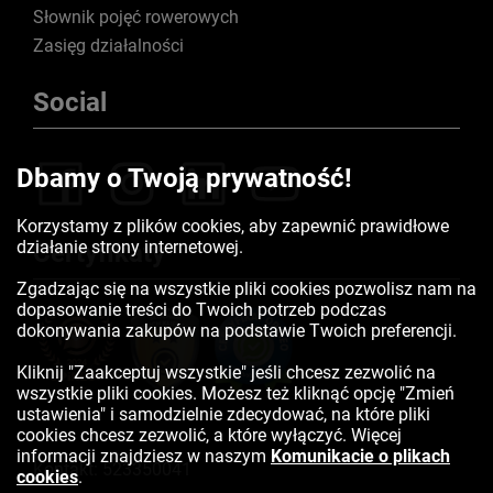
Słownik pojęć rowerowych
Zasięg działalności
Social
Dbamy o Twoją prywatność!
Korzystamy z plików cookies, aby zapewnić prawidłowe
działanie strony internetowej.
Certyfikaty
Zgadzając się na wszystkie pliki cookies pozwolisz nam na
dopasowanie treści do Twoich potrzeb podczas
dokonywania zakupów na podstawie Twoich preferencji.
Kliknij "Zaakceptuj wszystkie" jeśli chcesz zezwolić na
wszystkie pliki cookies. Możesz też kliknąć opcję "Zmień
ustawienia" i samodzielnie zdecydować, na które pliki
cookies chcesz zezwolić, a które wyłączyć. Więcej
informacji znajdziesz w naszym
Komunikacie o plikach
Kontakt:
523350041
cookies
.