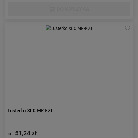
DO KOSZYKA
Lusterko
XLC
MR-K21
51,24 zł
od: