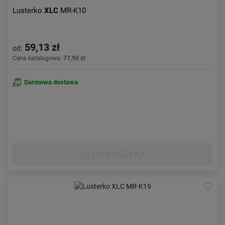
Lusterko
XLC
MR-K10
59,13 zł
od:
Cena katalogowa:
77,90 zł
Darmowa dostawa
DO KOSZYKA