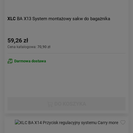
XLC
BA X13 System montażowy sakw do bagażnika
59,26 zł
Cena katalogowa:
70,90 zł
Darmowa dostawa
DO KOSZYKA