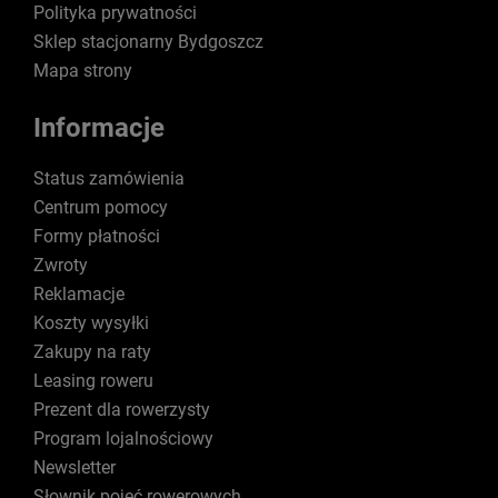
Polityka prywatności
Sklep stacjonarny Bydgoszcz
Mapa strony
Informacje
Status zamówienia
Centrum pomocy
Formy płatności
Zwroty
Reklamacje
Koszty wysyłki
Zakupy na raty
Leasing roweru
Prezent dla rowerzysty
Program lojalnościowy
Newsletter
Słownik pojęć rowerowych