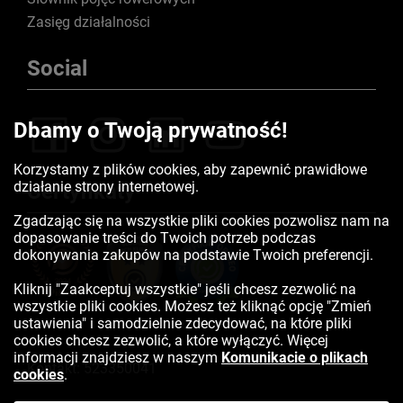
Zasięg działalności
Social
Dbamy o Twoją prywatność!
Korzystamy z plików cookies, aby zapewnić prawidłowe
działanie strony internetowej.
Certyfikaty
Zgadzając się na wszystkie pliki cookies pozwolisz nam na
dopasowanie treści do Twoich potrzeb podczas
dokonywania zakupów na podstawie Twoich preferencji.
Kliknij "Zaakceptuj wszystkie" jeśli chcesz zezwolić na
wszystkie pliki cookies. Możesz też kliknąć opcję "Zmień
ustawienia" i samodzielnie zdecydować, na które pliki
cookies chcesz zezwolić, a które wyłączyć. Więcej
informacji znajdziesz w naszym
Komunikacie o plikach
Kontakt:
523350041
cookies
.