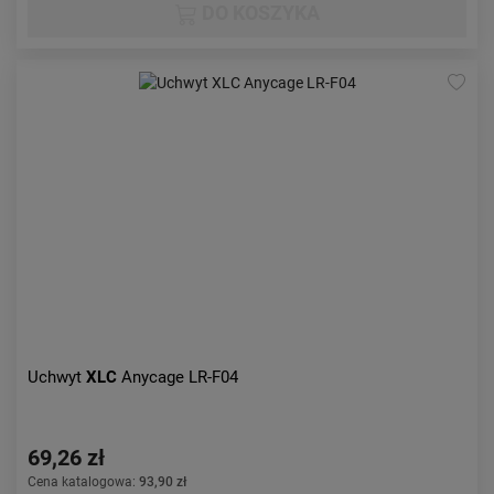
DO KOSZYKA
Uchwyt
XLC
Anycage LR-F04
69,26 zł
Cena katalogowa:
93,90 zł