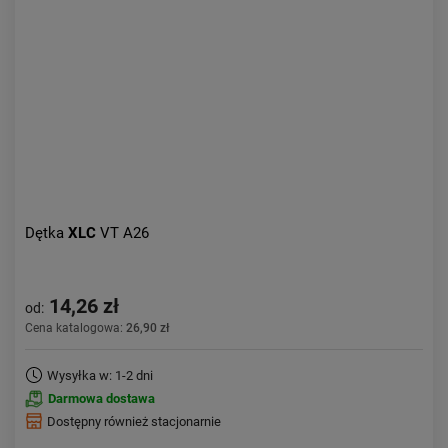
Aktualności:
najnowsze
Obniżka:
największa
Dętka
XLC
VT A26
14,26 zł
od:
Cena katalogowa:
26,90 zł
Wysyłka w: 1-2 dni
Darmowa dostawa
Dostępny również stacjonarnie