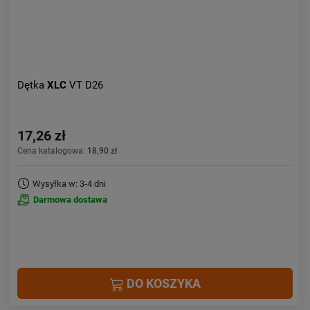
Dętka
XLC
VT D26
17,26 zł
Cena katalogowa:
18,90 zł
Wysyłka w: 3-4 dni
Darmowa dostawa
DO KOSZYKA