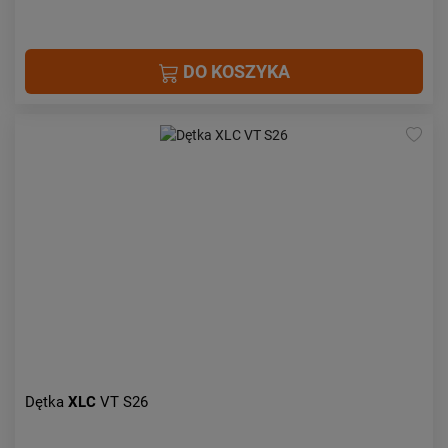
DO KOSZYKA
Dętka
XLC
VT S26