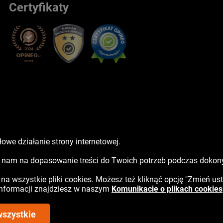
Certyfikaty
owe działanie strony internetowej.
sz nam na dopasowanie treści do Twoich potrzeb podczas doko
ć na wszystkie pliki cookies. Możesz też kliknąć opcję "Zmień us
 informacji znajdziesz w naszym
Komunikacie o plikach cookies
wszystkie