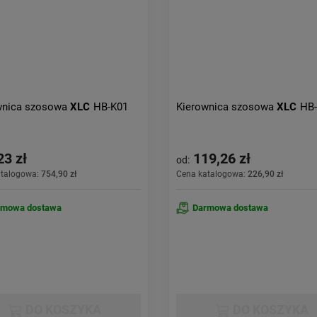
wnica szosowa
XLC
HB-K01
Kierownica szosowa
XLC
HB
23 zł
119,26 zł
od:
atalogowa:
754,90 zł
Cena katalogowa:
226,90 zł
rmowa dostawa
Darmowa dostawa
DO KOSZYKA
DO KOSZYKA