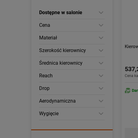
Dostępne w salonie
Cena
Materiał
Kiero
Szerokość kierownicy
Średnica kierownicy
537,
Reach
Cena k
Drop
Da
Aerodynamiczna
Wygięcie