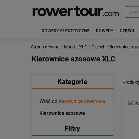
ROWERY ELEKTRYCZNE
ROWERY
CZĘŚCI
›
›
›
›
Strona główna
Marki
XLC
Części
Kierownice row
Kierownice szosowe XLC
Kategorie
Produkt
Wróć do
Kierownice rowerowe
Kierownice szosowe
Filtry