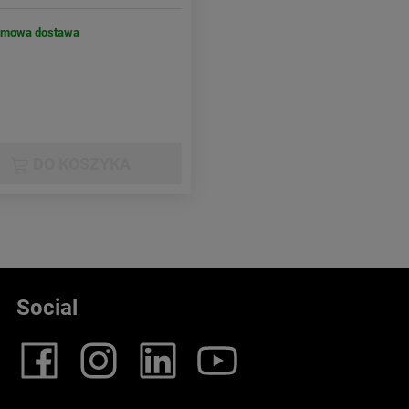
rmowa dostawa
DO KOSZYKA
Social