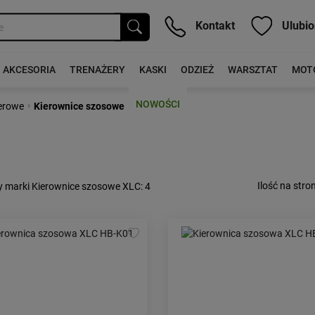
Kontakt
Ulubio
AKCESORIA
TRENAŻERY
KASKI
ODZIEŻ
WARSZTAT
MOT
NOWOŚCI
›
erowe
Kierownice szosowe
Ilość na stron
y marki Kierownice szosowe XLC
: 4