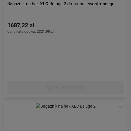
Bagażnik na hak
XLC
Beluga 2 do ruchu lewostronnego
1687,22 zł
Cena katalogowa:
2321,90 zł
DO KOSZYKA