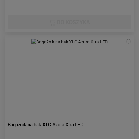
DO KOSZYKA
Bagażnik na hak
XLC
Azura Xtra LED