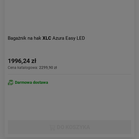
Bagażnik na hak
XLC
Azura Easy LED
1996,24 zł
Cena katalogowa:
2299,90 zł
Darmowa dostawa
DO KOSZYKA