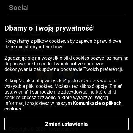
Social
Dbamy o Twoją prywatność!
Korzystamy z plików cookies, aby zapewnić prawidłowe
działanie strony internetowej.
Certyfikaty
Zgadzając się na wszystkie pliki cookies pozwolisz nam na
dopasowanie treści do Twoich potrzeb podczas
dokonywania zakupów na podstawie Twoich preferencji.
Kliknij "Zaakceptuj wszystkie" jeśli chcesz zezwolić na
wszystkie pliki cookies. Możesz też kliknąć opcję "Zmień
ustawienia" i samodzielnie zdecydować, na które pliki
cookies chcesz zezwolić, a które wyłączyć. Więcej
informacji znajdziesz w naszym
Komunikacie o plikach
Kontakt:
523350041
cookies
.
Zmień ustawienia
Copyright © 2026 Rowertour.com