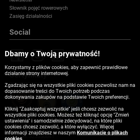
Słownik pojęć rowerowych
Zasięg działalności
Social
Dbamy o Twoją prywatność!
Korzystamy z plików cookies, aby zapewnić prawidłowe
działanie strony internetowej.
Certyfikaty
Zgadzając się na wszystkie pliki cookies pozwolisz nam na
dopasowanie treści do Twoich potrzeb podczas
dokonywania zakupów na podstawie Twoich preferencji.
Kliknij "Zaakceptuj wszystkie" jeśli chcesz zezwolić na
wszystkie pliki cookies. Możesz też kliknąć opcję "Zmień
ustawienia" i samodzielnie zdecydować, na które pliki
cookies chcesz zezwolić, a które wyłączyć. Więcej
informacji znajdziesz w naszym
Komunikacie o plikach
Kontakt:
523350041
cookies
.