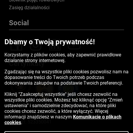
Zasięg działalności
Social
Dbamy o Twoją prywatność!
Korzystamy z plików cookies, aby zapewnić prawidłowe
działanie strony internetowej.
Certyfikaty
Zgadzając się na wszystkie pliki cookies pozwolisz nam na
dopasowanie treści do Twoich potrzeb podczas
dokonywania zakupów na podstawie Twoich preferencji.
Kliknij "Zaakceptuj wszystkie" jeśli chcesz zezwolić na
wszystkie pliki cookies. Możesz też kliknąć opcję "Zmień
ustawienia" i samodzielnie zdecydować, na które pliki
cookies chcesz zezwolić, a które wyłączyć. Więcej
informacji znajdziesz w naszym
Komunikacie o plikach
Kontakt:
523350041
cookies
.