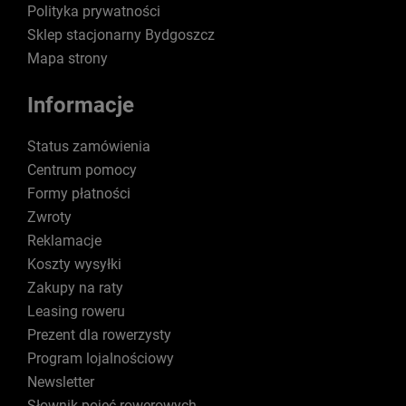
Polityka prywatności
Sklep stacjonarny Bydgoszcz
Mapa strony
Informacje
Status zamówienia
Centrum pomocy
Formy płatności
Zwroty
Reklamacje
Koszty wysyłki
Zakupy na raty
Leasing roweru
Prezent dla rowerzysty
Program lojalnościowy
Newsletter
Słownik pojęć rowerowych