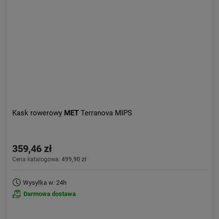
Kask rowerowy
MET
Terranova MIPS
359,46 zł
Cena katalogowa:
499,90 zł
Wysyłka w: 24h
Darmowa dostawa