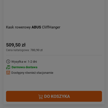
Kask rowerowy
ABUS
CliffHanger
509,50 zł
Cena katalogowa:
780,90 zł
Wysyłka w: 1-2 dni
Darmowa dostawa
Dostępny również stacjonarnie
DO KOSZYKA