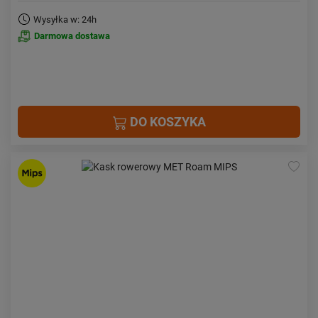
Wysyłka w: 24h
Darmowa dostawa
DO KOSZYKA