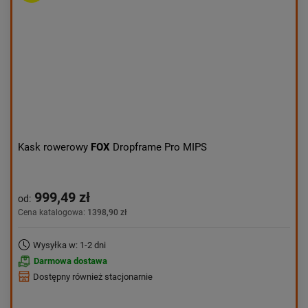
Aktualności:
najnowsze
Obniżka:
największa
Kask rowerowy
FOX
Dropframe Pro MIPS
999,49 zł
od:
Cena katalogowa:
1398,90 zł
Wysyłka w: 1-2 dni
Darmowa dostawa
Dostępny również stacjonarnie