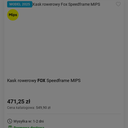
MODEL 2025
Kask rowerowy
FOX
Speedframe MIPS
471,25 zł
Cena katalogowa:
549,90 zł
Wysyłka w: 1-2 dni
Darmowa dostawa