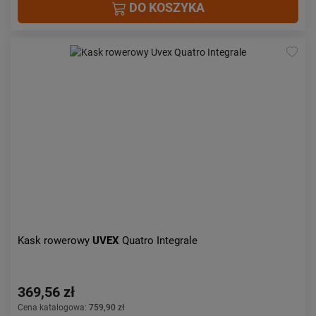
DO KOSZYKA
Kask rowerowy
UVEX
Quatro Integrale
369,56 zł
Cena katalogowa:
759,90 zł