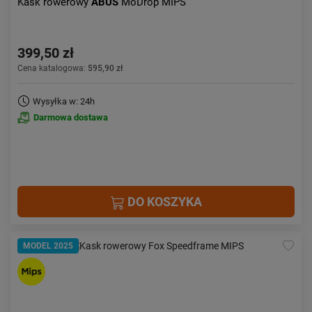
Kask rowerowy
ABUS
MoDrop MIPS
399,50 zł
Cena katalogowa:
595,90 zł
Wysyłka w: 24h
Darmowa dostawa
DO KOSZYKA
MODEL 2025