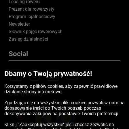
Leasing roweru
Prezent dla rowerzysty
Program lojalnościowy
Newsletter
Słownik pojęć rowerowych
Zasięg działalności
Social
Dbamy o Twoją prywatność!
Korzystamy z plików cookies, aby zapewnić prawidłowe
działanie strony internetowej.
Certyfikaty
Zgadzając się na wszystkie pliki cookies pozwolisz nam na
dopasowanie treści do Twoich potrzeb podczas
dokonywania zakupów na podstawie Twoich preferencji.
Kliknij "Zaakceptuj wszystkie" jeśli chcesz zezwolić na