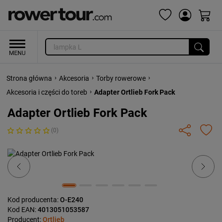
›
›
›
Strona główna
Akcesoria
Torby rowerowe
›
Akcesoria i części do toreb
Adapter Ortlieb Fork Pack
Adapter Ortlieb Fork Pack
(0)
Previous
Next
Kod producenta:
O-E240
Kod EAN:
4013051053587
Producent:
Ortlieb