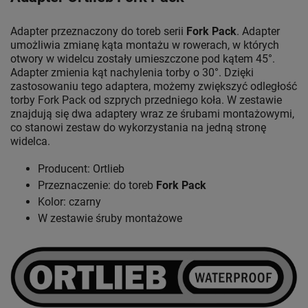
Adapter przeznaczony do toreb serii
Fork Pack
. Adapter
umożliwia zmianę kąta montażu w rowerach, w których
otwory w widelcu zostały umieszczone pod kątem 45°.
Adapter zmienia kąt nachylenia torby o 30°. Dzięki
zastosowaniu tego adaptera, możemy zwiększyć odległość
torby Fork Pack od szprych przedniego koła. W zestawie
znajdują się dwa adaptery wraz ze śrubami montażowymi,
co stanowi zestaw do wykorzystania na jedną stronę
widelca.
Producent: Ortlieb
Przeznaczenie: do toreb
Fork Pack
Kolor: czarny
W zestawie śruby montażowe