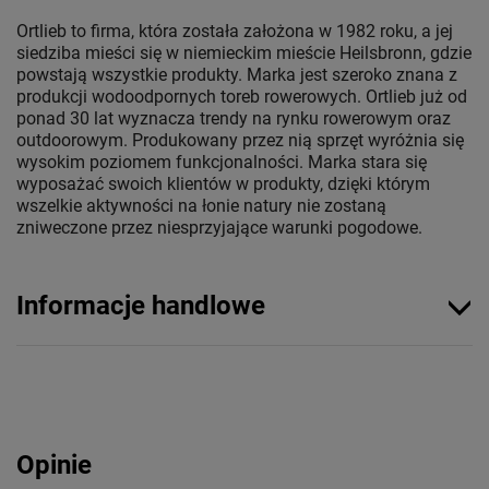
Ortlieb to firma, która została założona w 1982 roku, a jej
siedziba mieści się w niemieckim mieście Heilsbronn, gdzie
powstają wszystkie produkty. Marka jest szeroko znana z
produkcji wodoodpornych toreb rowerowych. Ortlieb już od
ponad 30 lat wyznacza trendy na rynku rowerowym oraz
outdoorowym. Produkowany przez nią sprzęt wyróżnia się
wysokim poziomem funkcjonalności. Marka stara się
wyposażać swoich klientów w produkty, dzięki którym
wszelkie aktywności na łonie natury nie zostaną
zniweczone przez niesprzyjające warunki pogodowe.
Informacje handlowe
Opinie