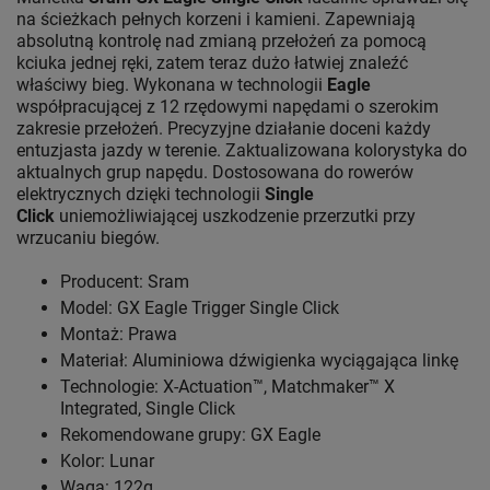
na ścieżkach pełnych korzeni i kamieni. Zapewniają
absolutną kontrolę nad zmianą przełożeń za pomocą
kciuka jednej ręki, zatem teraz dużo łatwiej znaleźć
właściwy bieg. Wykonana w technologii
Eagle
współpracującej z 12 rzędowymi napędami o szerokim
zakresie przełożeń. Precyzyjne działanie doceni każdy
entuzjasta jazdy w terenie. Zaktualizowana kolorystyka do
aktualnych grup napędu. Dostosowana do rowerów
elektrycznych dzięki technologii
Single
Click
uniemożliwiającej uszkodzenie przerzutki przy
wrzucaniu biegów.
Producent: Sram
Model: GX Eagle Trigger Single Click
Montaż: Prawa
Materiał: Aluminiowa dźwigienka wyciągająca linkę
Technologie: X-Actuation™, Matchmaker™ X
Integrated, Single Click
Rekomendowane grupy: GX Eagle
Kolor: Lunar
Waga: 122g