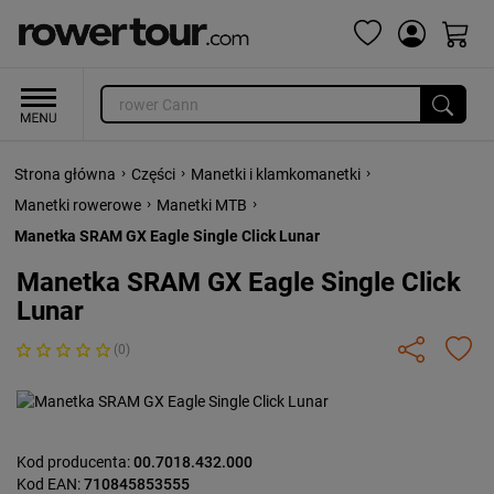
›
›
›
Strona główna
Części
Manetki i klamkomanetki
›
›
Manetki rowerowe
Manetki MTB
Manetka SRAM GX Eagle Single Click Lunar
Manetka SRAM GX Eagle Single Click
Lunar
(0)
Kod producenta:
00.7018.432.000
Kod EAN:
710845853555