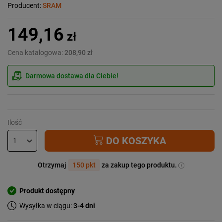
Producent:
SRAM
149,16
zł
Cena katalogowa:
208,90 zł
Darmowa dostawa dla Ciebie!
Ilość
DO KOSZYKA
Otrzymaj
150 pkt
za zakup tego produktu.
Produkt dostępny
Wysyłka w ciągu:
3-4 dni