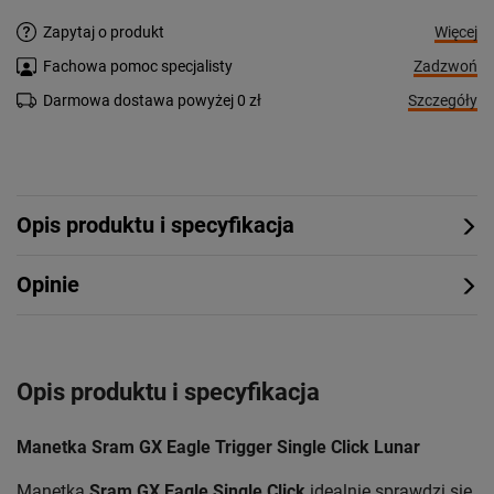
Więcej
Zapytaj o produkt
Zadzwoń
Fachowa pomoc specjalisty
Szczegóły
Darmowa dostawa powyżej 0 zł
Opis produktu i specyfikacja
Opinie
Opis produktu i specyfikacja
Manetka Sram GX Eagle
Trigger Single Click Lunar
Manetka
Sram GX Eagle
Single Click
idealnie sprawdzi się