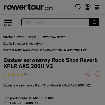
›
›
›
Strona główna
Części
Sztyce rowerowe
›
Części i akcesoria do sztyc
Zestaw serwisowy Rock Shox Reverb XPLR AXS 200H V2
Zestaw serwisowy Rock Shox Reverb
XPLR AXS 200H V2
(0)
Kod producenta:
11.6818.051.009
Kod EAN:
710845881442