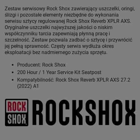
Zestaw serwisowy Rock Shox zawierający uszczelki, oringi,
ślizgi i pozostałe elementy niezbędne do wykonania
serwisu sztycy regulowanej Rock Shox Reverb XPLR AXS.
Oryginalne uszczelki najwyższej jakości o niskim
współczynniku tarcia zapewniają płynną pracę i
szczelność. Zestaw pozwala zadbać o sztycę i przywrócić
jej pełną sprawność. Częsty serwis wydłuża okres
eksploatacji bez nadmiernego zużycia sprzętu.
Producent: Rock Shox
200 Hour / 1 Year Service Kit Seatpost
Kompatybilność: Rock Shox Reverb XPLR AXS 27.2
(2022) A1