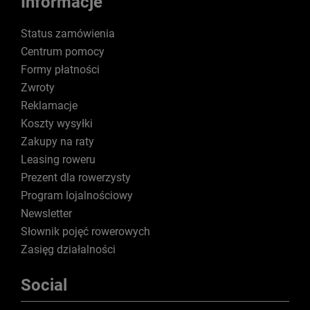
Informacje
Status zamówienia
Centrum pomocy
Formy płatności
Zwroty
Reklamacje
Koszty wysyłki
Zakupy na raty
Leasing roweru
Prezent dla rowerzysty
Program lojalnościowy
Newsletter
Słownik pojęć rowerowych
Zasięg działalności
Social