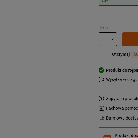
Ilość
Otrzymaj
50
Produkt dostęp
Wysyłka w ciągu
Zapytaj o produk
Fachowa pomoc s
Darmowa dostaw
Produkt do