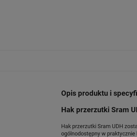
Opis produktu i specyf
Hak przerzutki Sram U
Hak przerzutki Sram UDH został
ogólnodostępny w praktycznie 