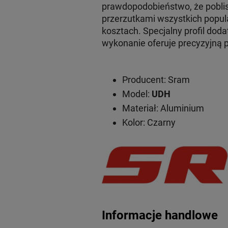
prawdopodobieństwo, że poblisk
przerzutkami wszystkich popul
kosztach. Specjalny profil do
wykonanie oferuje precyzyjną 
Producent: Sram
Model:
UDH
Materiał: Aluminium
Kolor: Czarny
Informacje handlowe