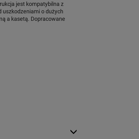
rukcja jest kompatybilna z
d uszkodzeniami o dużych
amą a kasetą. Dopracowane