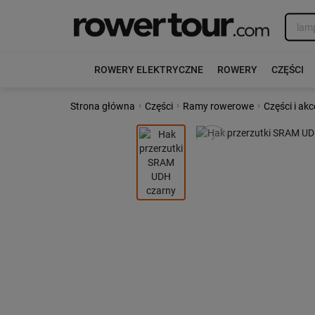
ROWERY ELEKTRYCZNE
ROWERY
CZĘŚCI
›
›
›
Strona główna
Części
Ramy rowerowe
Części i ak
Poprzedni