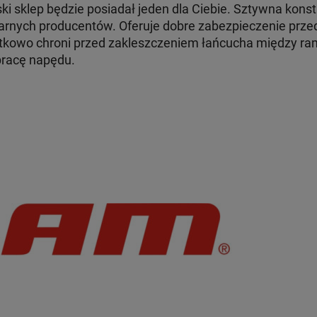
i sklep będzie posiadał jeden dla Ciebie. Sztywna konst
arnych producentów. Oferuje dobre zabezpieczenie prze
datkowo chroni przed zakleszczeniem łańcucha między r
pracę napędu.