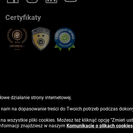
Certyfikaty
owe działanie strony internetowej.
sz nam na dopasowanie treści do Twoich potrzeb podczas doko
ć na wszystkie pliki cookies. Możesz też kliknąć opcję "Zmień us
 informacji znajdziesz w naszym
Komunikacie o plikach cookies