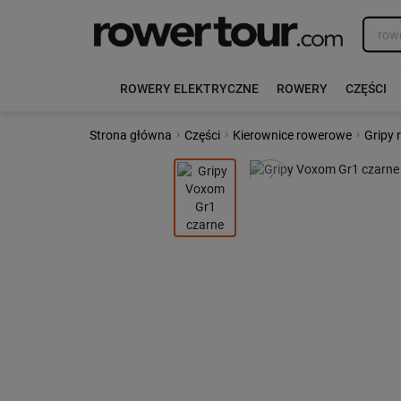
ROWERY ELEKTRYCZNE
ROWERY
CZĘŚCI
›
›
›
Strona główna
Części
Kierownice rowerowe
Gripy
Poprzedni