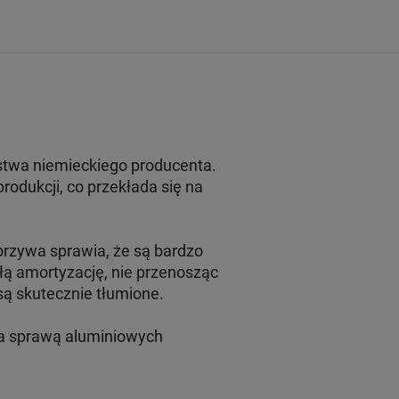
stwa niemieckiego producenta.
rodukcji, co przekłada się na
orzywa sprawia, że są bardzo
ałą amortyzację, nie przenosząc
są skutecznie tłumione.
 za sprawą aluminiowych