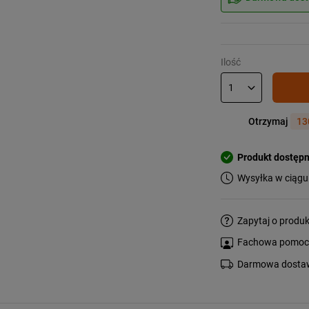
Ilość
Otrzymaj
13
Produkt dostęp
Wysyłka w ciągu
Zapytaj o produk
Fachowa pomoc s
Darmowa dostaw