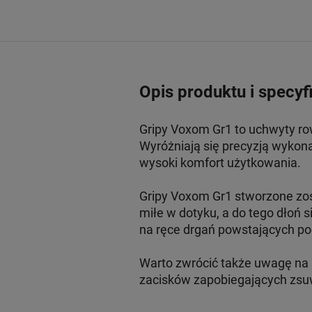
Opis produktu i specyf
Gripy Voxom Gr1 to uchwyty ro
Wyróżniają się precyzją wykona
wysoki komfort użytkowania.
Gripy Voxom Gr1 stworzone zos
miłe w dotyku, a do tego dłoń s
na ręce drgań powstających po
Warto zwrócić także uwagę na 
zacisków zapobiegających zsuw