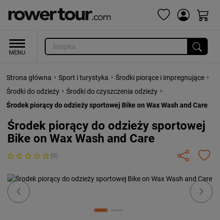
›
›
›
Strona główna
Sport i turystyka
Środki piorące i impregnujące
›
›
Środki do odzieży
Środki do czyszczenia odzieży
Środek piorący do odzieży sportowej Bike on Wax Wash and Care
Środek piorący do odzieży sportowej
Bike on Wax Wash and Care
(0)
Previous
Next