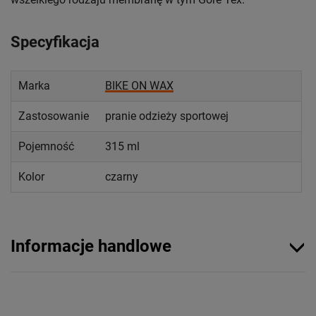
Specyfikacja
Marka
BIKE ON WAX
Zastosowanie
pranie odzieży sportowej
Pojemność
315 ml
Kolor
czarny
Informacje handlowe