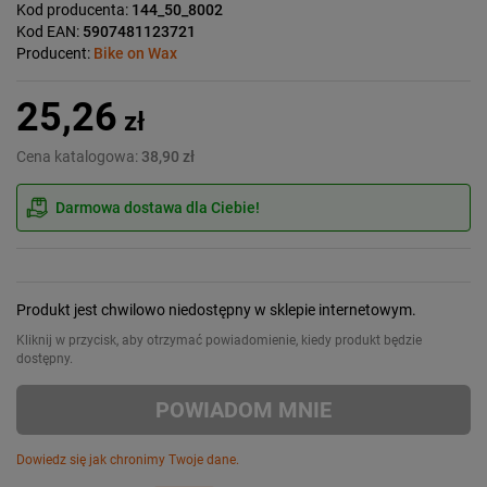
Kod producenta:
144_50_8002
Kod EAN:
5907481123721
Producent:
Bike on Wax
25,26
zł
Cena katalogowa:
38,90 zł
Darmowa dostawa dla Ciebie!
Produkt jest chwilowo niedostępny w sklepie internetowym.
Kliknij w przycisk, aby otrzymać powiadomienie, kiedy produkt będzie
dostępny.
POWIADOM MNIE
Dowiedz się jak chronimy Twoje dane.