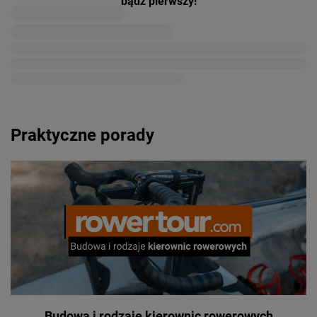
bądź pierwszy!
Praktyczne porady
Budowa i rodzaje kierownic rowerowych