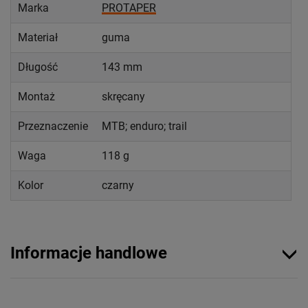
Marka
PROTAPER
Materiał
guma
Długość
143 mm
Montaż
skręcany
Przeznaczenie
MTB; enduro; trail
Waga
118 g
Kolor
czarny
Informacje handlowe