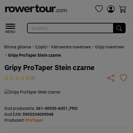
›
›
›
Strona główna
Części
Kierownice rowerowe
Gripy rowerowe
›
Gripy ProTaper Stein czarne
Gripy ProTaper Stein czarne
(0)
Kod producenta:
361-40930-A001_PRO
Kod EAN:
5905334009048
Producent:
ProTaper