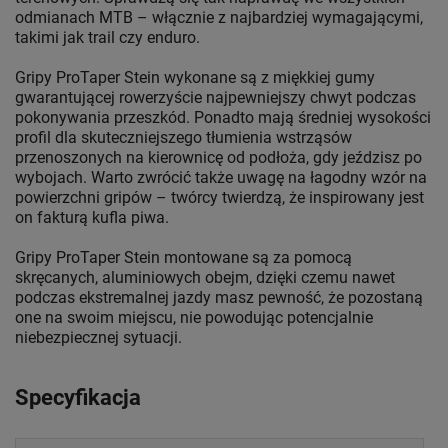
odmianach MTB – włącznie z najbardziej wymagającymi,
takimi jak trail czy enduro.
Gripy ProTaper Stein wykonane są z miękkiej gumy
gwarantującej rowerzyście najpewniejszy chwyt podczas
pokonywania przeszkód. Ponadto mają średniej wysokości
profil dla skuteczniejszego tłumienia wstrząsów
przenoszonych na kierownicę od podłoża, gdy jeździsz po
wybojach. Warto zwrócić także uwagę na łagodny wzór na
powierzchni gripów – twórcy twierdzą, że inspirowany jest
on fakturą kufla piwa.
Gripy ProTaper Stein montowane są za pomocą
skręcanych, aluminiowych obejm, dzięki czemu nawet
podczas ekstremalnej jazdy masz pewność, że pozostaną
one na swoim miejscu, nie powodując potencjalnie
niebezpiecznej sytuacji.
Specyfikacja