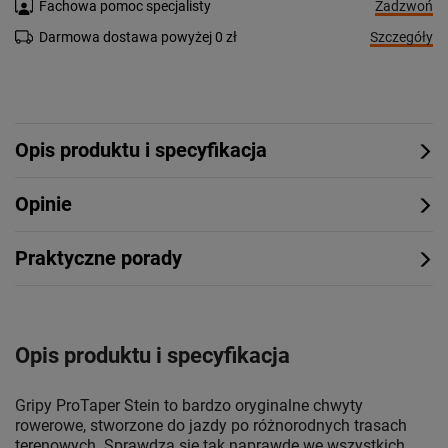
Zadzwoń
Fachowa pomoc specjalisty
Szczegóły
Darmowa dostawa powyżej 0 zł
Opis produktu i specyfikacja
Opinie
Praktyczne porady
Opis produktu i specyfikacja
Gripy ProTaper Stein to bardzo oryginalne chwyty
rowerowe, stworzone do jazdy po różnorodnych trasach
terenowych. Sprawdzą się tak naprawdę we wszystkich