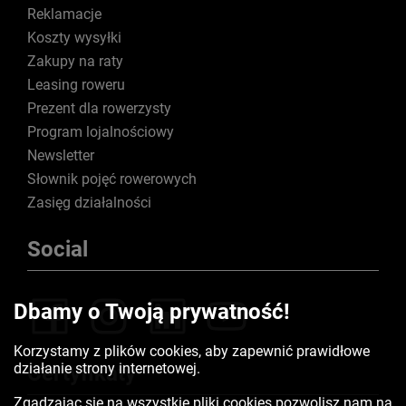
Reklamacje
Koszty wysyłki
Zakupy na raty
Leasing roweru
Prezent dla rowerzysty
Program lojalnościowy
Newsletter
Słownik pojęć rowerowych
Zasięg działalności
Social
Dbamy o Twoją prywatność!
Korzystamy z plików cookies, aby zapewnić prawidłowe
działanie strony internetowej.
Certyfikaty
Zgadzając się na wszystkie pliki cookies pozwolisz nam na