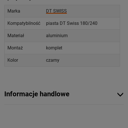
Marka
DT SWISS
Kompatybilność
piasta DT Swiss 180/240
Materiał
aluminium
Montaż
komplet
Kolor
czarny
Informacje handlowe