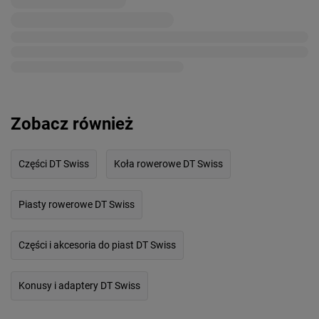
Zobacz również
Części DT Swiss
Koła rowerowe DT Swiss
Piasty rowerowe DT Swiss
Części i akcesoria do piast DT Swiss
Konusy i adaptery DT Swiss