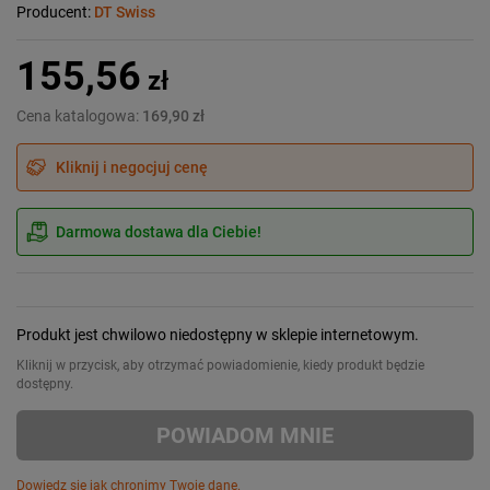
Producent:
DT Swiss
155,56
zł
Cena katalogowa:
169,90 zł
Kliknij i negocjuj cenę
Darmowa dostawa dla Ciebie!
Produkt jest chwilowo niedostępny w sklepie internetowym.
Kliknij w przycisk, aby otrzymać powiadomienie, kiedy produkt będzie
dostępny.
POWIADOM MNIE
Dowiedz się jak chronimy Twoje dane.