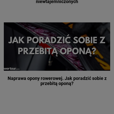
niewtajemniczonych
Naprawa opony rowerowej. Jak poradzić sobie z
przebitą oponą?