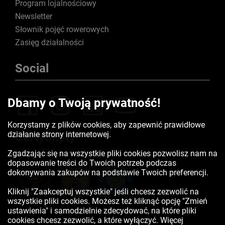
Program lojalnościowy
Newsletter
Słownik pojęć rowerowych
Zasięg działalności
Social
Dbamy o Twoją prywatność!
Korzystamy z plików cookies, aby zapewnić prawidłowe
działanie strony internetowej.
Certyfikaty
Zgadzając się na wszystkie pliki cookies pozwolisz nam na
dopasowanie treści do Twoich potrzeb podczas
dokonywania zakupów na podstawie Twoich preferencji.
Kliknij "Zaakceptuj wszystkie" jeśli chcesz zezwolić na
wszystkie pliki cookies. Możesz też kliknąć opcję "Zmień
ustawienia" i samodzielnie zdecydować, na które pliki
cookies chcesz zezwolić, a które wyłączyć. Więcej