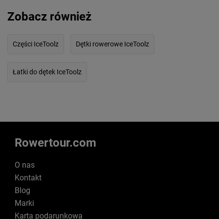
Zobacz również
Części IceToolz
Dętki rowerowe IceToolz
Łatki do dętek IceToolz
Rowertour.com
O nas
Kontakt
Blog
Marki
Karta podarunkowa