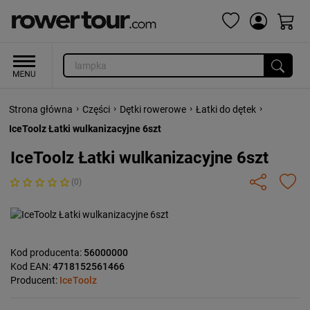
›
›
›
›
Strona główna
Części
Dętki rowerowe
Łatki do dętek
IceToolz Łatki wulkanizacyjne 6szt
IceToolz Łatki wulkanizacyjne 6szt
(0)
Kod producenta:
56000000
Kod EAN:
4718152561466
Producent:
IceToolz