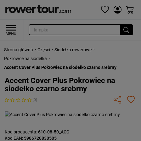
›
›
›
Strona główna
Części
Siodełka rowerowe
›
Pokrowce na siodełka
Accent Cover Plus Pokrowiec na siodełko czarno srebrny
Accent Cover Plus Pokrowiec na
siodełko czarno srebrny
(0)
Kod producenta:
610-08-50_ACC
Kod EAN:
5906720830505