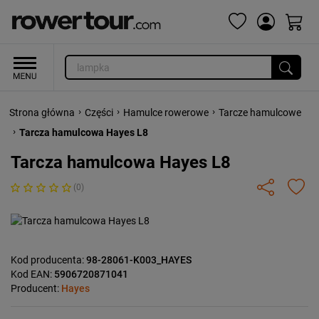
›
›
›
Strona główna
Części
Hamulce rowerowe
Tarcze hamulcowe
›
Tarcza hamulcowa Hayes L8
Tarcza hamulcowa Hayes L8
(0)
Kod producenta:
98-28061-K003_HAYES
Kod EAN:
5906720871041
Producent:
Hayes