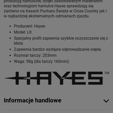
produkcją hamulców, dzięki zastosowanym materiałom
oraz technologiom hamulce Hayes sprawdzają się
zarówno na trasach Pucharu Świata w Cross Country jak i
w najbardziej ekstremalnych odmianach zjazdu.
Producent: Hayes
Model: L8
Specjalny profil zapewnia szybkie oczyszczanie się z
błota
Zapewnia bardzo wydajne odprowadzanie ciepła
Rozmiar tarczy: 203mm
Waga: 98g (dla tarczy 160mm)
Informacje handlowe