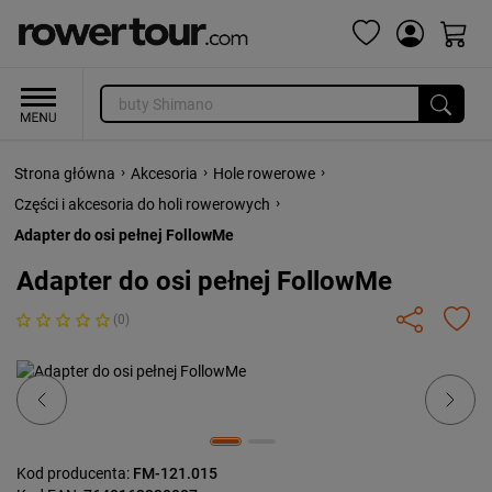
›
›
›
Strona główna
Akcesoria
Hole rowerowe
›
Części i akcesoria do holi rowerowych
Adapter do osi pełnej FollowMe
Adapter do osi pełnej FollowMe
(0)
Previous
Next
Kod producenta:
FM-121.015