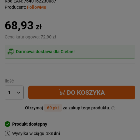
Kod EAN:
7640162230087
Producent:
FollowMe
68,93
zł
Cena katalogowa:
72,90 zł
Darmowa dostawa dla Ciebie!
Ilość
DO KOSZYKA
Otrzymaj
69 pkt
za zakup tego produktu.
Produkt dostępny
Wysyłka w ciągu:
2-3 dni