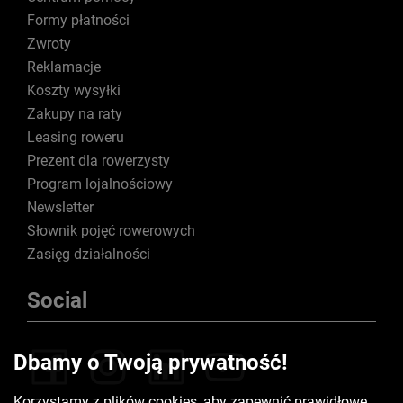
Formy płatności
Zwroty
Reklamacje
Koszty wysyłki
Zakupy na raty
Leasing roweru
Prezent dla rowerzysty
Program lojalnościowy
Newsletter
Słownik pojęć rowerowych
Zasięg działalności
Social
Dbamy o Twoją prywatność!
Korzystamy z plików cookies, aby zapewnić prawidłowe