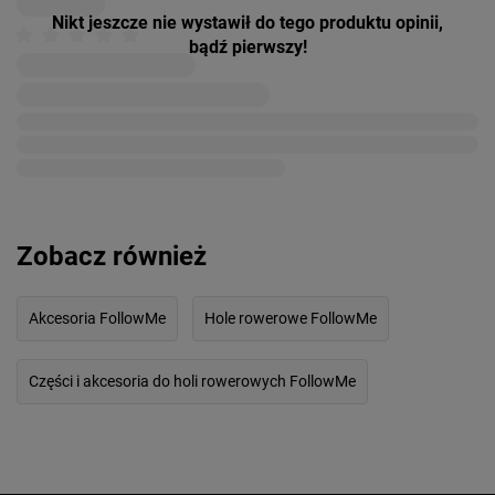
Nikt jeszcze nie wystawił do tego produktu opinii,
bądź pierwszy!
Zobacz również
Akcesoria FollowMe
Hole rowerowe FollowMe
Części i akcesoria do holi rowerowych FollowMe