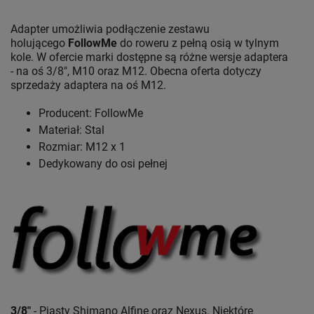
Adapter umożliwia podłączenie zestawu
holującego
Follow
Me
do roweru z pełną osią w tylnym
kole. W ofercie marki dostępne są różne wersje adaptera
- na oś 3/8", M10 oraz M12. Obecna oferta dotyczy
sprzedaży adaptera na oś M12.
Producent: FollowMe
Materiał: Stal
Rozmiar: M12 x 1
Dedykowany do osi pełnej
3/8"
- Piasty Shimano Alfine oraz Nexus. Niektóre