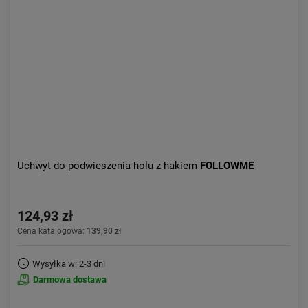
Uchwyt do podwieszenia holu z hakiem
FOLLOWME
124,93 zł
Cena katalogowa:
139,90 zł
Wysyłka w: 2-3 dni
Darmowa dostawa