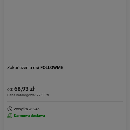
Aktualności:
najnowsze
Obniżka:
największa
Zakończenia osi
FOLLOWME
68,93 zł
od:
Cena katalogowa:
72,90 zł
Wysyłka w: 24h
Darmowa dostawa