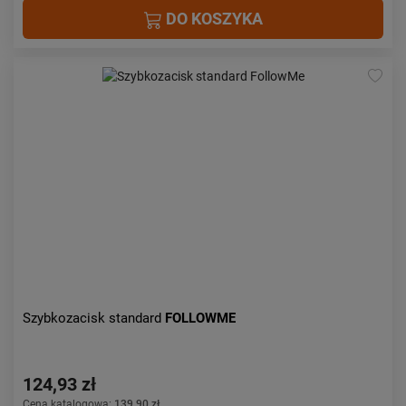
DO KOSZYKA
Szybkozacisk standard
FOLLOWME
124,93 zł
Cena katalogowa:
139,90 zł