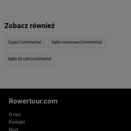
Zobacz również
Części Continental
Dętki rowerowe Continental
Dętki 26 cali Continental
Rowertour.com
O nas
Kontakt
Blog