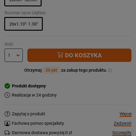
Rozmiar opon (dętka)
26x1.10"- 1.30"
Ilość
DO KOSZYKA
Otrzymaj
20 pkt
za zakup tego produktu.
Produkt dostępny
Realizacja w 24 godziny
Więcej
Zapytaj o produkt
Zadzwoń
Fachowa pomoc specjalisty
Szczegóły
Darmowa dostawa powyżej 0 zł