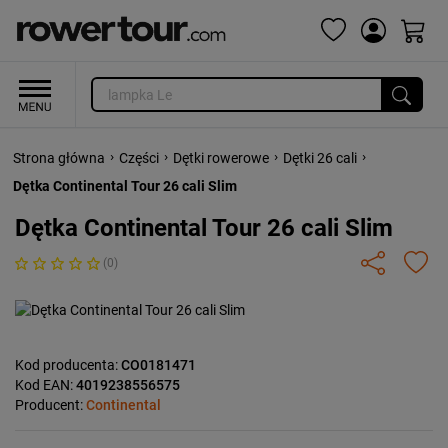
›
›
›
›
Strona główna
Części
Dętki rowerowe
Dętki 26 cali
Dętka Continental Tour 26 cali Slim
Dętka Continental Tour 26 cali Slim
(0)
Kod producenta:
CO0181471
Kod EAN:
4019238556575
Producent:
Continental