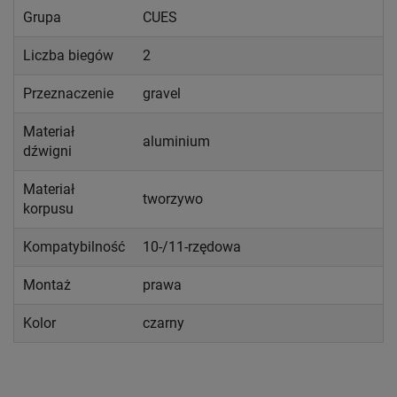
Grupa
CUES
Liczba biegów
2
Przeznaczenie
gravel
Materiał
aluminium
dźwigni
Materiał
tworzywo
korpusu
Kompatybilność
10-/11-rzędowa
Montaż
prawa
Kolor
czarny