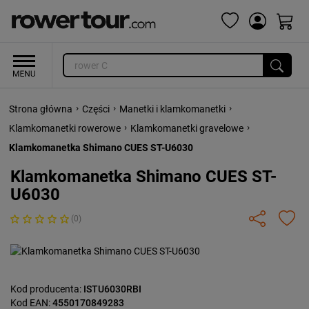
›
›
›
Strona główna
Części
Manetki i klamkomanetki
›
›
Klamkomanetki rowerowe
Klamkomanetki gravelowe
Klamkomanetka Shimano CUES ST-U6030
Klamkomanetka Shimano CUES ST-
U6030
(0)
Kod producenta:
ISTU6030RBI
Kod EAN:
4550170849283