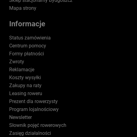
Sklep stacjonarny Bydgoszcz
Mapa strony
Informacje
Status zamówienia
Centrum pomocy
Formy płatności
Zwroty
Reklamacje
Koszty wysyłki
Zakupy na raty
Leasing roweru
Prezent dla rowerzysty
Program lojalnościowy
Newsletter
Słownik pojęć rowerowych
Zasięg działalności