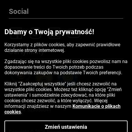
Social
Dbamy o Twoją prywatność!
Korzystamy z plików cookies, aby zapewnić prawidłowe
działanie strony internetowej.
Certyfikaty
Zgadzając się na wszystkie pliki cookies pozwolisz nam na
dopasowanie treści do Twoich potrzeb podczas
dokonywania zakupów na podstawie Twoich preferencji.
Kliknij "Zaakceptuj wszystkie" jeśli chcesz zezwolić na
wszystkie pliki cookies. Możesz też kliknąć opcję "Zmień
ustawienia" i samodzielnie zdecydować, na które pliki
cookies chcesz zezwolić, a które wyłączyć. Więcej
informacji znajdziesz w naszym
Komunikacie o plikach
Kontakt:
523350041
cookies
.
Zmień ustawienia
Copyright © 2026 Rowertour.com