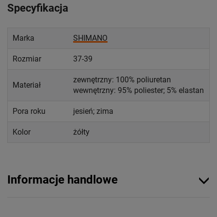
Specyfikacja
Marka
SHIMANO
Rozmiar
37-39
zewnętrzny: 100% poliuretan
Materiał
wewnętrzny: 95% poliester; 5% elastan
Pora roku
jesień; zima
Kolor
żółty
Informacje handlowe