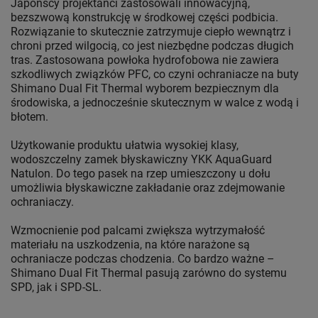
Japońscy projektanci zastosowali innowacyjną,
bezszwową konstrukcję w środkowej części podbicia.
Rozwiązanie to skutecznie zatrzymuje ciepło wewnątrz i
chroni przed wilgocią, co jest niezbędne podczas długich
tras. Zastosowana powłoka hydrofobowa nie zawiera
szkodliwych związków PFC, co czyni ochraniacze na buty
Shimano Dual Fit Thermal wyborem bezpiecznym dla
środowiska, a jednocześnie skutecznym w walce z wodą i
błotem.
Użytkowanie produktu ułatwia wysokiej klasy,
wodoszczelny zamek błyskawiczny YKK AquaGuard
Natulon. Do tego pasek na rzep umieszczony u dołu
umożliwia błyskawiczne zakładanie oraz zdejmowanie
ochraniaczy.
Wzmocnienie pod palcami zwiększa wytrzymałość
materiału na uszkodzenia, na które narażone są
ochraniacze podczas chodzenia. Co bardzo ważne –
Shimano Dual Fit Thermal pasują zarówno do systemu
SPD, jak i SPD-SL.