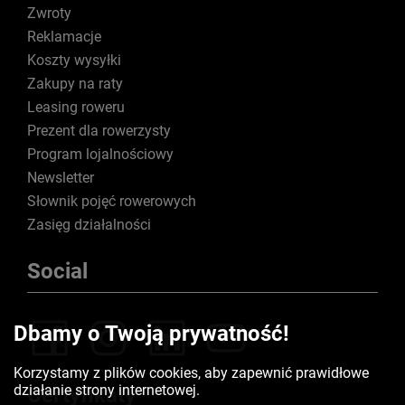
Zwroty
Reklamacje
Koszty wysyłki
Zakupy na raty
Leasing roweru
Prezent dla rowerzysty
Program lojalnościowy
Newsletter
Słownik pojęć rowerowych
Zasięg działalności
Social
Dbamy o Twoją prywatność!
Korzystamy z plików cookies, aby zapewnić prawidłowe
działanie strony internetowej.
Certyfikaty