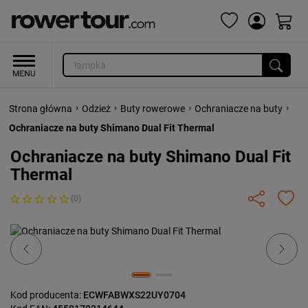
›
›
›
›
Strona główna
Odzież
Buty rowerowe
Ochraniacze na buty
Ochraniacze na buty Shimano Dual Fit Thermal
Ochraniacze na buty Shimano Dual Fit
Thermal
(0)
Previous
Next
Kod producenta:
ECWFABWXS22UY0704