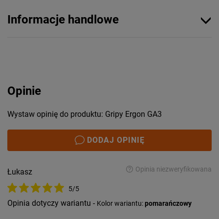
Informacje handlowe
Opinie
Wystaw opinię do produktu: Gripy Ergon GA3
DODAJ OPINIĘ
Opinia niezweryfikowana
Łukasz
5/5
Opinia dotyczy wariantu -
Kolor wariantu:
pomarańczowy