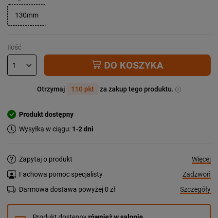
130mm
Ilość
DO KOSZYKA
Otrzymaj
110 pkt
za zakup tego produktu.
Produkt dostępny
Wysyłka w ciągu:
1-2 dni
Więcej
Zapytaj o produkt
Zadzwoń
Fachowa pomoc specjalisty
Szczegóły
Darmowa dostawa powyżej 0 zł
Produkt dostępny
również w salonie.