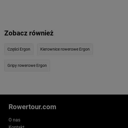
Zobacz również
Części Ergon
Kierownice rowerowe Ergon
Gripy rowerowe Ergon
Rowertour.com
O nas
Kontakt