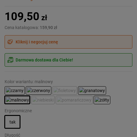
109,50
zł
Cena katalogowa:
159,90 zł
Kliknij i negocjuj cenę
Darmowa dostawa dla Ciebie!
Kolor wariantu: malinowy
Ergonomiczne
tak
Długość