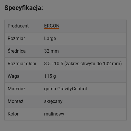
Specyfikacja:
Producent
ERGON
Rozmiar
Large
Średnica
32 mm
Rozmiar dłoni
8.5 - 10.5 (zakres chwytu do 102 mm)
Waga
115 g
Materiał
guma GravityControl
Montaż
skręcany
Kolor
malinowy