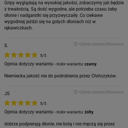
Gripy wyglądają na wysokiej jakości, zobaczymy jak będzie
z trwałością. Są dość wygodne, ale potrzeba czasu żeby
dłonie i nadgarstki się przyzwyczaiły. Co ciekawe
wygodniej jeździ się na gołych dłoniach niż w
rękawiczkach.
Opinia niezweryfikowana
S.
5/5
Opinia dotyczy wariantu -
Kolor wariantu:
czarny
Niemiecka jakość nie do podrobienia przez Chińczyków.
Opinia niezweryfikowana
JS
5/5
Opinia dotyczy wariantu -
Kolor wariantu:
żółty
dobrze podpierają dłonie, nie bolą i nie męczą się przez