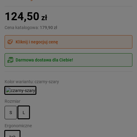
124,50
zł
Cena katalogowa:
179,90 zł
Kliknij i negocjuj cenę
Darmowa dostawa dla Ciebie!
Kolor wariantu: czarny-szary
Rozmiar
S
L
Ergonomiczne
tak