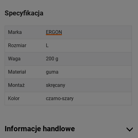
Specyfikacja
Marka
ERGON
Rozmiar
L
Waga
200 g
Materiał
guma
Montaż
skręcany
Kolor
czarno-szary
Informacje handlowe