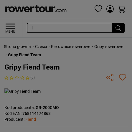
›
›
›
Strona główna
Części
Kierownice rowerowe
Gripy rowerowe
›
Gripy Fiend Team
Gripy Fiend Team
(0)
Kod producenta:
GR-200CMO
Kod EAN:
768114174863
Producent:
Fiend