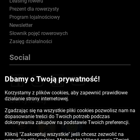
Leasing roweru
Prezent dla rowerzysty
Program lojalnościowy
Newsletter
Słownik pojęć rowerowych
Zasięg działalności
Social
Dbamy o Twoją prywatność!
Korzystamy z plików cookies, aby zapewnić prawidłowe
działanie strony internetowej.
Certyfikaty
Zgadzając się na wszystkie pliki cookies pozwolisz nam na
dopasowanie treści do Twoich potrzeb podczas
dokonywania zakupów na podstawie Twoich preferencji.
Kliknij "Zaakceptuj wszystkie" jeśli chcesz zezwolić na