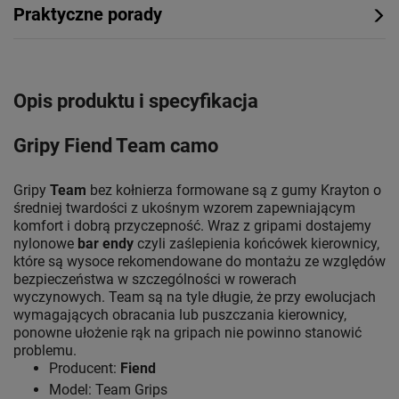
Praktyczne porady
Opis produktu i specyfikacja
Gripy Fiend Team camo
Gripy
Team
bez kołnierza formowane są z gumy Krayton o
średniej twardości z ukośnym wzorem zapewniającym
komfort i dobrą przyczepność. Wraz z gripami dostajemy
nylonowe
bar endy
czyli zaślepienia końcówek kierownicy,
które są wysoce rekomendowane do montażu ze względów
bezpieczeństwa w szczególności w rowerach
wyczynowych. Team są na tyle długie, że przy ewolucjach
wymagających obracania lub puszczania kierownicy,
ponowne ułożenie rąk na gripach nie powinno stanowić
problemu.
Producent:
Fiend
Model: Team Grips