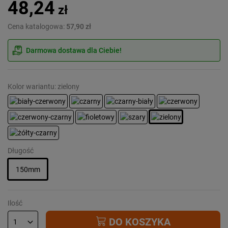
48,24
zł
Cena katalogowa:
57,90 zł
Darmowa dostawa dla Ciebie!
Kolor wariantu: zielony
Długość
150mm
Ilość
DO KOSZYKA