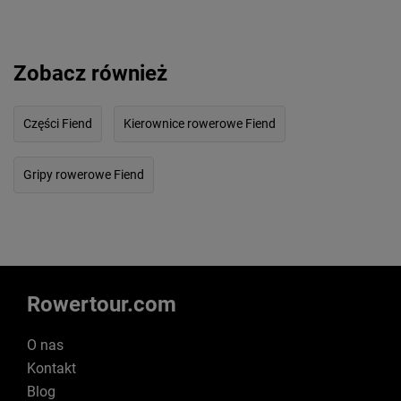
Zobacz również
Części Fiend
Kierownice rowerowe Fiend
Gripy rowerowe Fiend
Rowertour.com
O nas
Kontakt
Blog