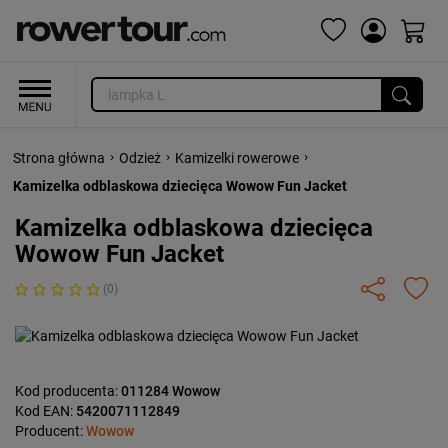
›
›
›
Strona główna
Odzież
Kamizelki rowerowe
Kamizelka odblaskowa dziecięca Wowow Fun Jacket
Kamizelka odblaskowa dziecięca
Wowow Fun Jacket
(0)
Kod producenta:
011284 Wowow
Kod EAN:
5420071112849
Producent:
Wowow