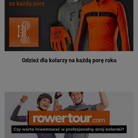
Odzież dla kolarzy na każdą porę roku