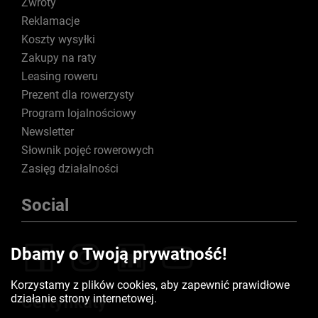
Zwroty
Reklamacje
Koszty wysyłki
Zakupy na raty
Leasing roweru
Prezent dla rowerzysty
Program lojalnościowy
Newsletter
Słownik pojęć rowerowych
Zasięg działalności
Social
Dbamy o Twoją prywatność!
Korzystamy z plików cookies, aby zapewnić prawidłowe
działanie strony internetowej.
Certyfikaty