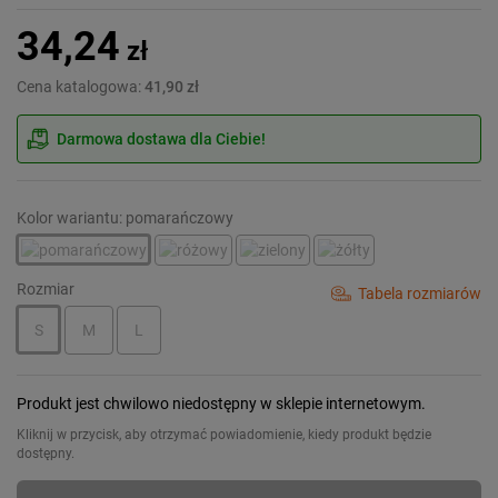
34,24
zł
Cena katalogowa:
41,90 zł
Darmowa dostawa dla Ciebie!
Kolor wariantu: pomarańczowy
Rozmiar
Tabela rozmiarów
S
M
L
Produkt jest chwilowo niedostępny w sklepie internetowym.
Kliknij w przycisk, aby otrzymać powiadomienie, kiedy produkt będzie
dostępny.