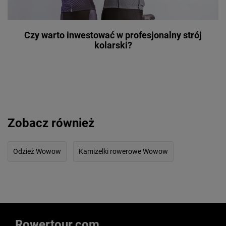
Czy warto inwestować w profesjonalny strój
kolarski?
Zobacz również
Odzież Wowow
Kamizelki rowerowe Wowow
Rowertour.com