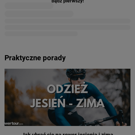
bądź pierwszy!
Praktyczne porady
Jak ubrać się na rower jesienią i zimą