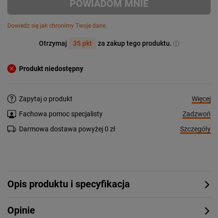
POWIADOM MNIE
Dowiedz się jak chronimy Twoje dane.
Otrzymaj
35 pkt
za zakup tego produktu.
Produkt niedostępny
Więcej
Zapytaj o produkt
Zadzwoń
Fachowa pomoc specjalisty
Szczegóły
Darmowa dostawa powyżej 0 zł
Opis produktu i specyfikacja
Opinie