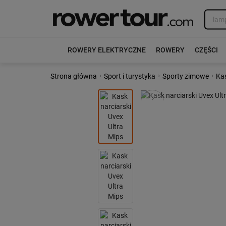
ROWERY ELEKTRYCZNE
ROWERY
CZĘŚCI
›
›
›
Strona główna
Sport i turystyka
Sporty zimowe
Kas
Poprzedni