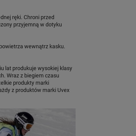
nej ręki. Chroni przed
czony przyjemną w dotyku
powietrza wewnątrz kasku.
u lat produkuje wysokiej klasy
ch. Wraz z biegiem czasu
zelkie produkty marki
Każdy z produktów marki Uvex