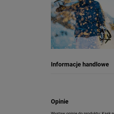
Informacje handlowe
Opinie
Wystaw opinię do produktu: Kask na