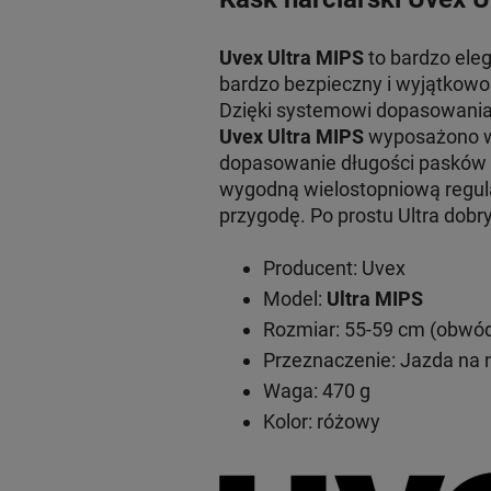
Uvex Ultra MIPS
to bardzo ele
bardzo bezpieczny i wyjątkowo 
Dzięki systemowi dopasowania 
Uvex Ultra MIPS
wyposażono w 
dopasowanie długości pasków 
wygodną wielostopniową regul
przygodę. Po prostu Ultra dobry
Producent: Uvex
Model:
Ultra MIPS
Rozmiar: 55-59 cm (obwó
Przeznaczenie: Jazda na 
Waga: 470 g
Kolor: różowy