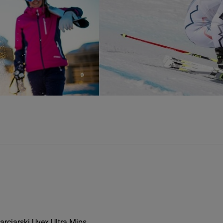
rciarski Uvex Ultra Mips