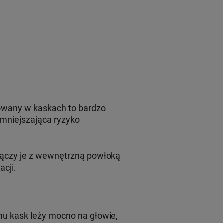
sowany w kaskach to bardzo
mniejszająca ryzyko
łączy je z wewnętrzną powłoką
acji.
u kask leży mocno na głowie,