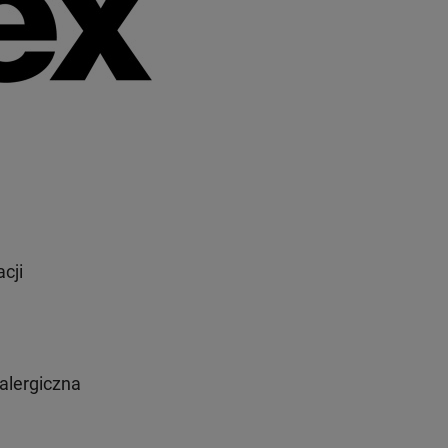
cji
alergiczna