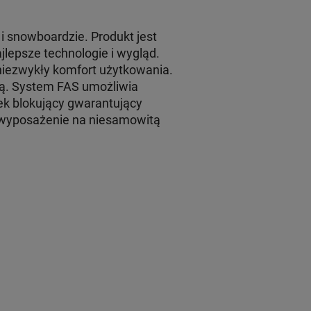
i snowboardzie. Produkt jest
jlepsze technologie i wygląd.
niezwykły komfort użytkowania.
ną. System FAS umożliwia
k blokujący gwarantujący
 wyposażenie na niesamowitą