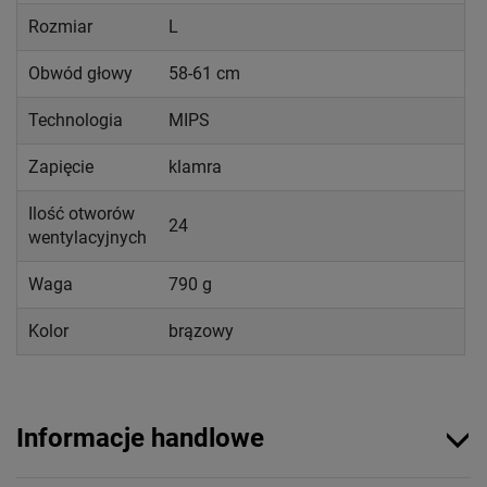
Rozmiar
L
Obwód głowy
58-61 cm
Technologia
MIPS
Zapięcie
klamra
Ilość otworów
24
wentylacyjnych
Waga
790 g
Kolor
brązowy
Informacje handlowe