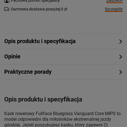
Zadzwoń
Fachowa pomoc specjalisty
Szczegóły
Darmowa dostawa powyżej 0 zł
Opis produktu i specyfikacja
Opinie
Praktyczne porady
Opis produktu i specyfikacja
Kask rowerowy Fullface Bluegrass Vanguard Core MIPS to
model odpowiedni dla miłośników ekstremalnej jazdy
górskiej. Jeżeli poszukujesz kasku, który zapewni Ci