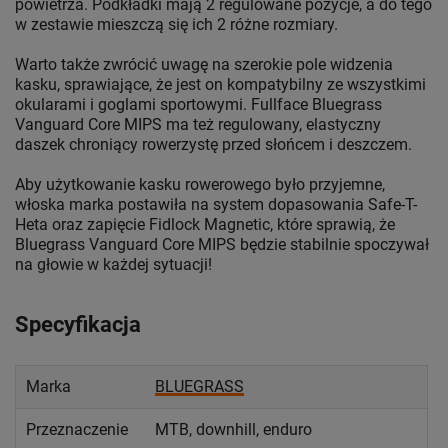
powietrza. Podkładki mają 2 regulowane pozycje, a do tego
w zestawie mieszczą się ich 2 różne rozmiary.
Warto także zwrócić uwagę na szerokie pole widzenia
kasku, sprawiające, że jest on kompatybilny ze wszystkimi
okularami i goglami sportowymi. Fullface Bluegrass
Vanguard Core MIPS ma też regulowany, elastyczny
daszek chroniący rowerzystę przed słońcem i deszczem.
Aby użytkowanie kasku rowerowego było przyjemne,
włoska marka postawiła na system dopasowania Safe-T-
Heta oraz zapięcie Fidlock Magnetic, które sprawią, że
Bluegrass Vanguard Core MIPS będzie stabilnie spoczywał
na głowie w każdej sytuacji!
Specyfikacja
Marka
BLUEGRASS
Przeznaczenie
MTB, downhill, enduro