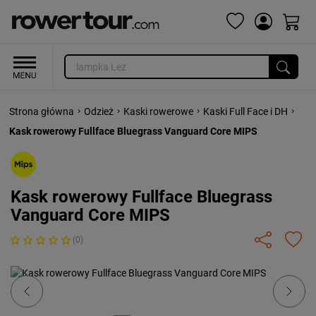
›
›
›
›
Strona główna
Odzież
Kaski rowerowe
Kaski Full Face i DH
Kask rowerowy Fullface Bluegrass Vanguard Core MIPS
Kask rowerowy Fullface Bluegrass
Vanguard Core MIPS
(0)
Previous
Next