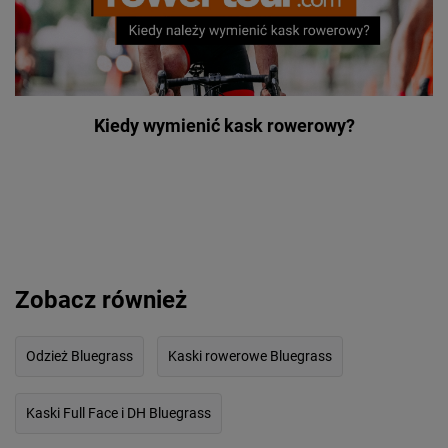
Kiedy wymienić kask rowerowy?
Zobacz również
Odzież Bluegrass
Kaski rowerowe Bluegrass
Kaski Full Face i DH Bluegrass