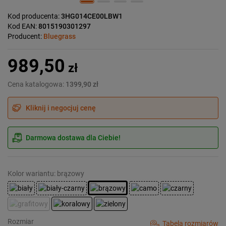
Kod producenta:
3HG014CE00LBW1
Kod EAN:
8015190301297
Producent:
Bluegrass
989,50
zł
Cena katalogowa:
1399,90 zł
Kliknij i negocjuj cenę
Darmowa dostawa dla Ciebie!
Kolor wariantu: brązowy
Rozmiar
Tabela rozmiarów