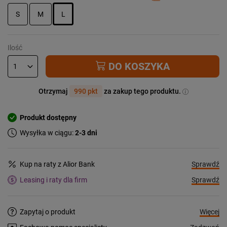
S
M
L
Ilość
DO KOSZYKA
Otrzymaj
990 pkt
za zakup tego produktu.
Produkt dostępny
Wysyłka w ciągu:
2-3 dni
Sprawdź
Kup na raty z Alior Bank
Sprawdź
Leasing i raty dla firm
Więcej
Zapytaj o produkt