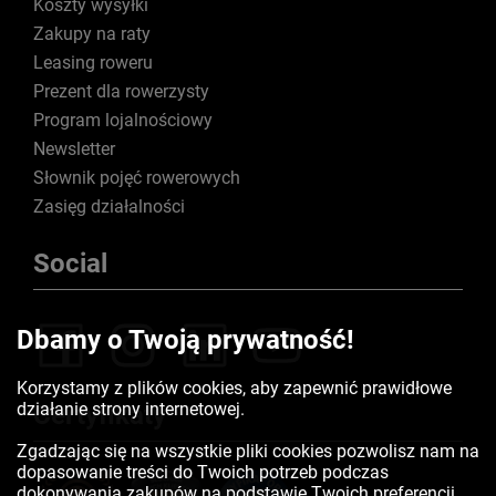
Koszty wysyłki
Zakupy na raty
Leasing roweru
Prezent dla rowerzysty
Program lojalnościowy
Newsletter
Słownik pojęć rowerowych
Zasięg działalności
Social
Dbamy o Twoją prywatność!
Korzystamy z plików cookies, aby zapewnić prawidłowe
działanie strony internetowej.
Certyfikaty
Zgadzając się na wszystkie pliki cookies pozwolisz nam na
dopasowanie treści do Twoich potrzeb podczas
dokonywania zakupów na podstawie Twoich preferencji.