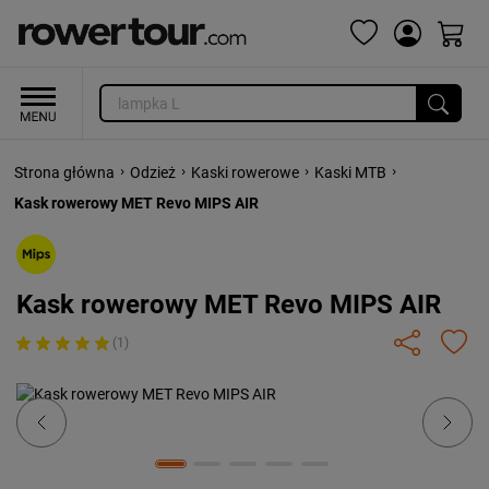
›
›
›
›
Strona główna
Odzież
Kaski rowerowe
Kaski MTB
Kask rowerowy MET Revo MIPS AIR
Kask rowerowy MET Revo MIPS AIR
(1)
Previous
Next