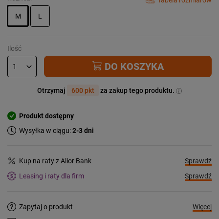
M
L
Ilość
DO KOSZYKA
Otrzymaj
600 pkt
za zakup tego produktu.
Produkt dostępny
Wysyłka w ciągu:
2-3 dni
Sprawdź
Kup na raty z Alior Bank
Sprawdź
Leasing i raty dla firm
Więcej
Zapytaj o produkt