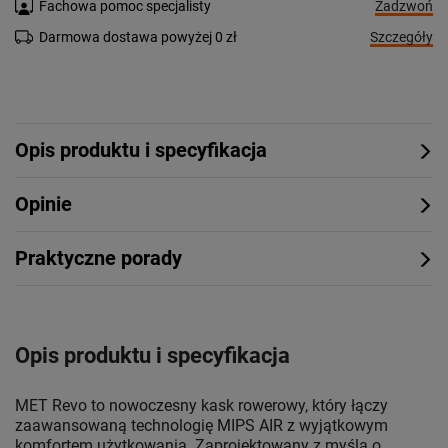
Zadzwoń
Fachowa pomoc specjalisty
Szczegóły
Darmowa dostawa powyżej 0 zł
Opis produktu i specyfikacja
Opinie
Praktyczne porady
Opis produktu i specyfikacja
MET Revo to nowoczesny kask rowerowy, który łączy
zaawansowaną technologię MIPS AIR z wyjątkowym
komfortem użytkowania. Zaprojektowany z myślą o