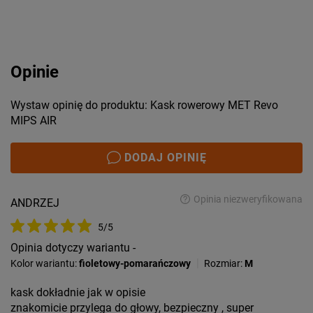
Opinie
Wystaw opinię do produktu: Kask rowerowy MET Revo
MIPS AIR
DODAJ OPINIĘ
Opinia niezweryfikowana
ANDRZEJ
5/5
Opinia dotyczy wariantu -
|
Kolor wariantu:
fioletowy-pomarańczowy
Rozmiar:
M
kask dokładnie jak w opisie
znakomicie przylega do głowy, bezpieczny , super