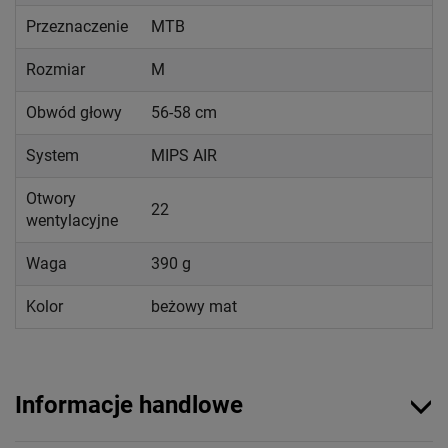
Przeznaczenie
MTB
Rozmiar
M
Obwód głowy
56-58 cm
System
MIPS AIR
Otwory
22
wentylacyjne
Waga
390 g
Kolor
beżowy mat
Informacje handlowe