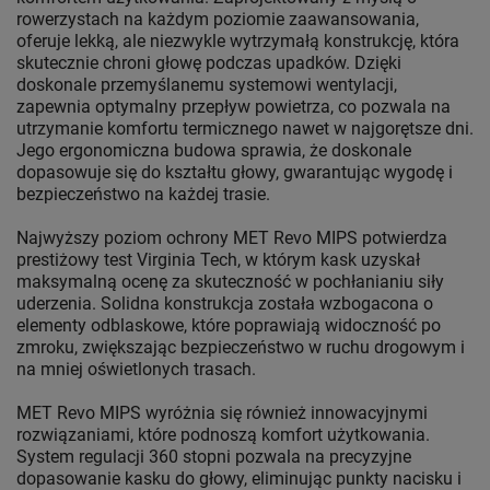
rowerzystach na każdym poziomie zaawansowania,
oferuje lekką, ale niezwykle wytrzymałą konstrukcję, która
skutecznie chroni głowę podczas upadków. Dzięki
doskonale przemyślanemu systemowi wentylacji,
zapewnia optymalny przepływ powietrza, co pozwala na
utrzymanie komfortu termicznego nawet w najgorętsze dni.
Jego ergonomiczna budowa sprawia, że doskonale
dopasowuje się do kształtu głowy, gwarantując wygodę i
bezpieczeństwo na każdej trasie.
Najwyższy poziom ochrony MET Revo MIPS potwierdza
prestiżowy test Virginia Tech, w którym kask uzyskał
maksymalną ocenę za skuteczność w pochłanianiu siły
uderzenia. Solidna konstrukcja została wzbogacona o
elementy odblaskowe, które poprawiają widoczność po
zmroku, zwiększając bezpieczeństwo w ruchu drogowym i
na mniej oświetlonych trasach.
MET Revo MIPS wyróżnia się również innowacyjnymi
rozwiązaniami, które podnoszą komfort użytkowania.
System regulacji 360 stopni pozwala na precyzyjne
dopasowanie kasku do głowy, eliminując punkty nacisku i