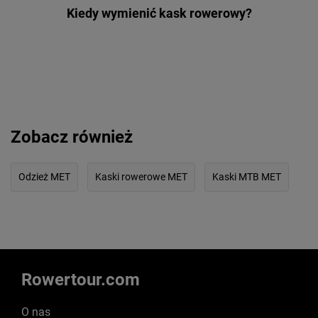
Kiedy wymienić kask rowerowy?
Zobacz również
Odzież MET
Kaski rowerowe MET
Kaski MTB MET
Rowertour.com
O nas