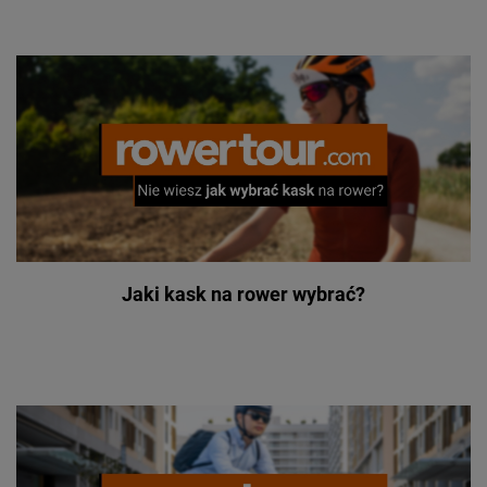
Jaki kask na rower wybrać?