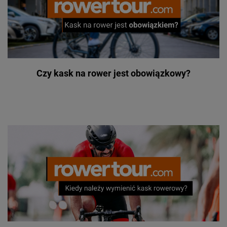
Czy kask na rower jest obowiązkowy?