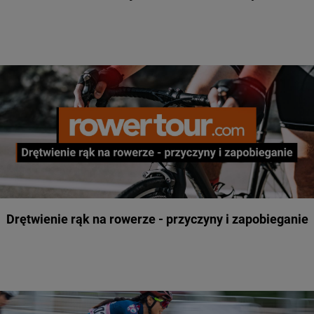
Drętwienie rąk na rowerze - przyczyny i zapobieganie