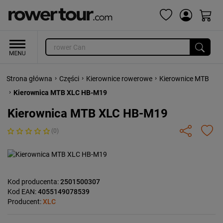
›
›
›
Strona główna
Części
Kierownice rowerowe
Kierownice MTB
›
Kierownica MTB XLC HB-M19
Kierownica MTB XLC HB-M19
(0)
Kod producenta:
2501500307
Kod EAN:
4055149078539
Producent:
XLC