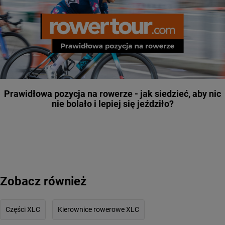
Prawidłowa pozycja na rowerze - jak siedzieć, aby nic
nie bolało i lepiej się jeździło?
Zobacz również
Części XLC
Kierownice rowerowe XLC