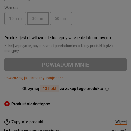
Wznios
15 mm
30 mm
50 mm
Produkt jest chwilowo niedostępny w sklepie internetowym.
Kliknij w przycisk, aby otrzymać powiadomienie, kiedy produkt będzie
dostępny.
POWIADOM MNIE
Dowiedz się jak chronimy Twoje dane.
Otrzymaj
135 pkt
za zakup tego produktu.
Produkt niedostępny
Więcej
Zapytaj o produkt
Zadzwoń