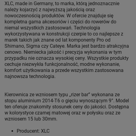
XLC, made in Germany, to marka, którą jednoznacznie
należy kojarzyć z najwyższą jakością oraz
nowoczesnością produktów. W ofercie znajduje się
kompletna gama akcesoriów i części do rowerów do
niemal wszystkich zastosowań. Technologia
wykorzystywana w konstrukcji czerpie to co najlepsze z
marek takich jak znane od lat komponenty Pro od
Shimano, Sigma czy Cateye. Marka jest bardzo atrakcyjna
cenowo. Niemiecka jakość i precyzja wykonania w tym
przypadku nie oznacza wysokiej ceny. Wszystkie produkty
cechuje niezwykła funkcjonalność, modne wykonanie,
komfort użytkowania a przede wszystkim zastosowana
najnowsza technologia.
Kierownica ze wzniosem typu „rizer bar” wykonana ze
stopu aluminium 2014-T6 o gięciu wynoszącym 9°. Model
ten oferuje znakomity stosunek ceny do jakości. Dostępna
w kolorystyce czarnej matowej oraz w połysku oraz ze
wzniosem 15 lub 30mm.
Producent: XLC