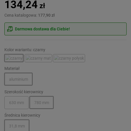
134,24
zł
Cena katalogowa:
177,90 zł
Darmowa dostawa dla Ciebie!
Kolor wariantu: czarny
Materiał
aluminium
Szerokość kierownicy
630 mm
780 mm
Średnica kierownicy
31,8 mm