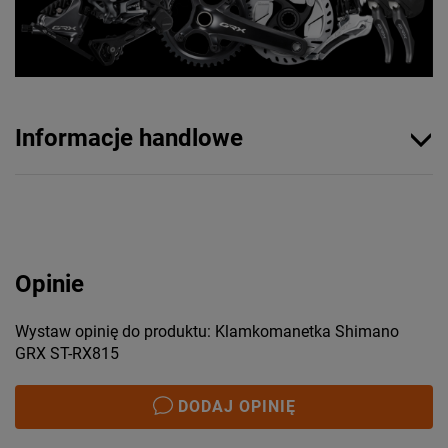
Informacje handlowe
Opinie
Wystaw opinię do produktu: Klamkomanetka Shimano
GRX ST-RX815
DODAJ OPINIĘ