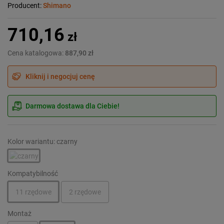
Producent:
Shimano
710,16
zł
Cena katalogowa:
887,90 zł
Kliknij i negocjuj cenę
Darmowa dostawa dla Ciebie!
Kolor wariantu: czarny
Kompatybilność
11 rzędowe
2 rzędowe
Montaż