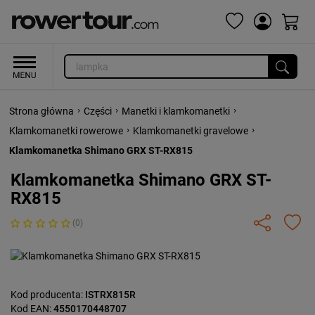
›
›
›
Strona główna
Części
Manetki i klamkomanetki
›
›
Klamkomanetki rowerowe
Klamkomanetki gravelowe
Klamkomanetka Shimano GRX ST-RX815
Klamkomanetka Shimano GRX ST-
RX815
(0)
Kod producenta:
ISTRX815R
Kod EAN:
4550170448707