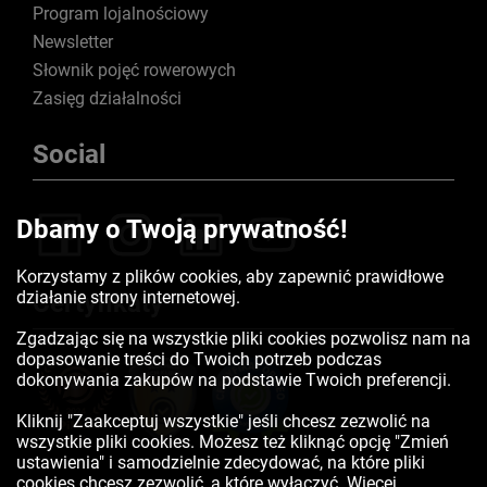
Program lojalnościowy
Newsletter
Słownik pojęć rowerowych
Zasięg działalności
Social
Dbamy o Twoją prywatność!
Korzystamy z plików cookies, aby zapewnić prawidłowe
działanie strony internetowej.
Certyfikaty
Zgadzając się na wszystkie pliki cookies pozwolisz nam na
dopasowanie treści do Twoich potrzeb podczas
dokonywania zakupów na podstawie Twoich preferencji.
Kliknij "Zaakceptuj wszystkie" jeśli chcesz zezwolić na
wszystkie pliki cookies. Możesz też kliknąć opcję "Zmień
ustawienia" i samodzielnie zdecydować, na które pliki
cookies chcesz zezwolić, a które wyłączyć. Więcej