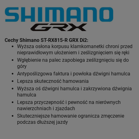
Cechy
Shimano ST-RX815-R
GRX Di2:
Wyższa osłona korpusu klamkomanetki chroni przed
nieprawidłowym ułożeniem i ześlizgnięciem się ręki
Wgłębienie na palec zapobiega ześlizgnięciu się do
góry
Antypoślizgowa faktura i powłoka dźwigni hamulca
Lepsza skuteczność hamowania
Wyższa oś dźwigni hamulca i zakrzywiona dźwignia
hamulca
Lepsza przyczepność i pewność na nierównych
nawierzchniach i zjazdach
Skuteczniejsze hamowanie ogranicza zmęczenie
podczas dłuższej jazdy