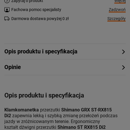
Więcej
Zapytaj o produkt
Zadzwoń
Fachowa pomoc specjalisty
Szczegóły
Darmowa dostawa powyżej 0 zł
Opis produktu i specyfikacja
Opinie
Opis produktu i specyfikacja
Klamkomanetka
przerzutki
Shimano GRX ST-RX815
Di2
zapewnia lekką i szybką zmianę przełożeń podczas
jazdy w zróżnicowanym terenie. Ergonomiczny
kształt dźwigni przerzutki
Shimano ST RX815 Di2