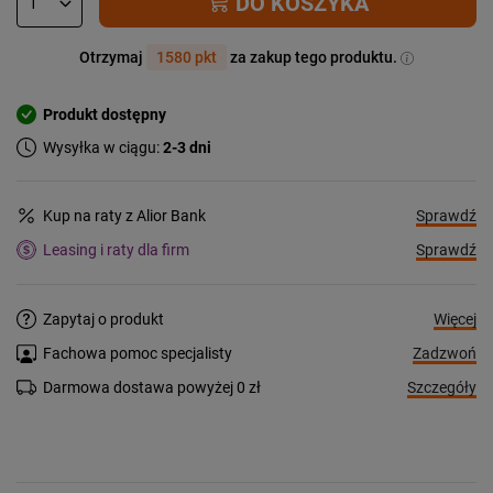
DO KOSZYKA
Otrzymaj
1580 pkt
za zakup tego produktu.
Produkt dostępny
Wysyłka w ciągu:
2-3 dni
Sprawdź
Kup na raty z Alior Bank
Sprawdź
Leasing i raty dla firm
Więcej
Zapytaj o produkt
Zadzwoń
Fachowa pomoc specjalisty
Szczegóły
Darmowa dostawa powyżej 0 zł