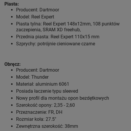
Piasta:
Producent: Dartmoor
Model: Reel Expert
Piasta tylna: Reel Expert 148x12mm, 108 punktów
zaczepienia, SRAM XD freehub,
Przednia piasta: Reel Expert 110x15 mm
Szprychy: potrójnie cieniowane czarne
Obręcz:
Producent: Dartmoor
Model: Thunder
Materiał: aluminium 6061
Posiada łaczenie typu sleeved
Nowy profil dla montażu opon bezdętkowych
Szerokość opony: 2,35 - 2,60
Przeznaczenie: FR, DH
Rozmiar koła: 27.5"
Zewnętrzna szerokość: 38mm