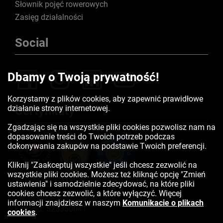
Słownik pojęć rowerowych
Zasięg działalności
Social
Dbamy o Twoją prywatność!
Korzystamy z plików cookies, aby zapewnić prawidłowe
działanie strony internetowej.
Certyfikaty
Zgadzając się na wszystkie pliki cookies pozwolisz nam na
dopasowanie treści do Twoich potrzeb podczas
dokonywania zakupów na podstawie Twoich preferencji.
Kliknij "Zaakceptuj wszystkie" jeśli chcesz zezwolić na
wszystkie pliki cookies. Możesz też kliknąć opcję "Zmień
ustawienia" i samodzielnie zdecydować, na które pliki
cookies chcesz zezwolić, a które wyłączyć. Więcej
informacji znajdziesz w naszym
Komunikacie o plikach
Kontakt:
523350041
cookies
.