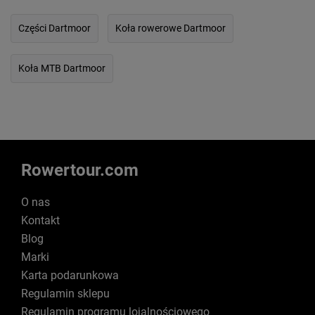
Części Dartmoor
Koła rowerowe Dartmoor
Koła MTB Dartmoor
Rowertour.com
O nas
Kontakt
Blog
Marki
Karta podarunkowa
Regulamin sklepu
Regulamin programu lojalnościowego