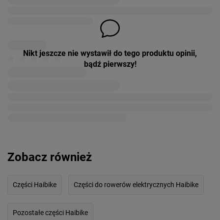
Nikt jeszcze nie wystawił do tego produktu opinii,
bądź pierwszy!
Zobacz również
Części Haibike
Części do rowerów elektrycznych Haibike
Pozostałe części Haibike