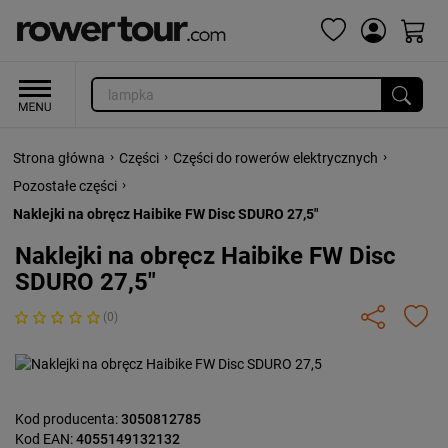
›
›
›
Strona główna
Części
Części do rowerów elektrycznych
›
Pozostałe części
Naklejki na obręcz Haibike FW Disc SDURO 27,5"
Naklejki na obręcz Haibike FW Disc
SDURO 27,5"
(0)
Kod producenta:
3050812785
Kod EAN:
4055149132132